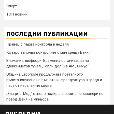
Спорт
ТОП новини
ПОСЛЕДНИ ПУБЛИКАЦИИ
Правец с първа контрола в неделя
Козаро започва контролите с мач срещу Банкя
Внимание, шофьори: Временна организация на
движениетов тунел „Топли дол“ на АМ „Хемус“
Община Етрополе продължава поетапното
възстановяване на пътната инфраструктура в града и
част от населените места
„Елаците-Мед“ отново подкрепи своите пенсионери по
повод Деня на миньора
ПОСЛЕДНИ