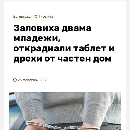
Ботевград
ТОП новини
Заловиха двама
младежи,
откраднали таблет и
дрехи от частен дом
25 февруари, 2020