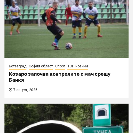
Ботевград
София област
Спорт
ТОП новини
Козаро започва контролите с мач срещу
Банкя
7 август, 2026