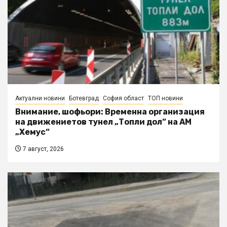
Актуални новини
Ботевград
София област
ТОП новини
Внимание, шофьори: Временна организация
на движениетов тунел „Топли дол“ на АМ
„Хемус“
7 август, 2026