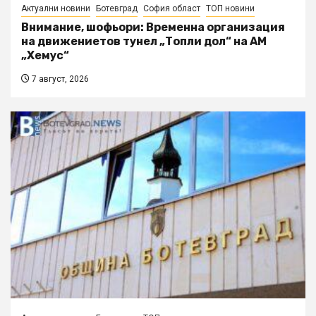
Актуални новини
Ботевград
София област
ТОП новини
Внимание, шофьори: Временна организация
на движениетов тунел „Топли дол“ на АМ
„Хемус“
7 август, 2026