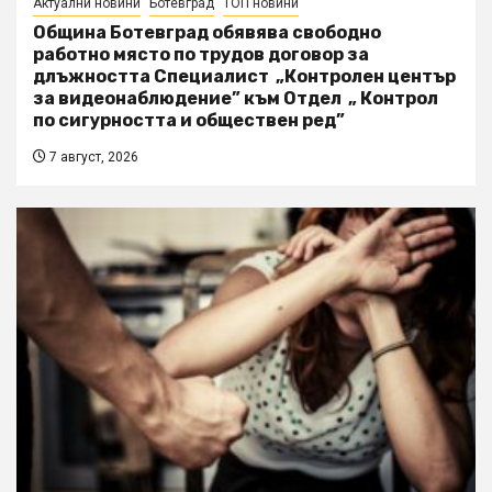
Актуални новини
Ботевград
ТОП новини
Община Ботевград обявява свободно
работно място по трудов договор за
длъжността Специалист „Контролен център
за видеонаблюдение” към Отдел „ Контрол
по сигурността и обществен ред”
7 август, 2026