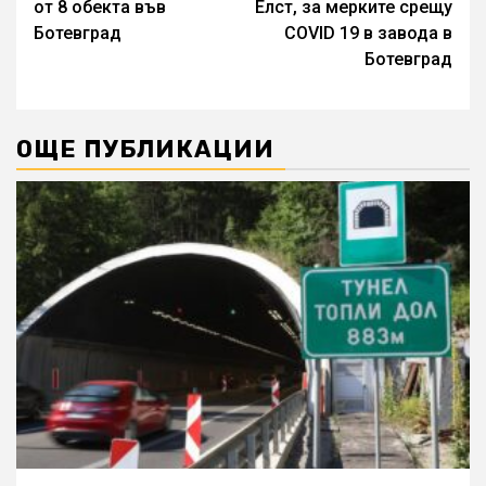
от 8 обекта във
Елст, за мерките срещу
Ботевград
COVID 19 в завода в
Ботевград
ОЩЕ ПУБЛИКАЦИИ