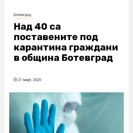
Ботевград
Над 40 са
поставените под
карантина граждани
в община Ботевград
21 март, 2020