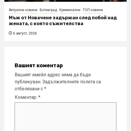
Актуални новини
Ботевград
Криминални
ТОП новини
Мъж от Новачене задържан след побой над
жената, с която съжителства
6 август, 2026
Вашият коментар
Вашият имейл адрес няма да бъде
публикуван.
Задължителните полета са
отбелязани с
*
Коментар:
*