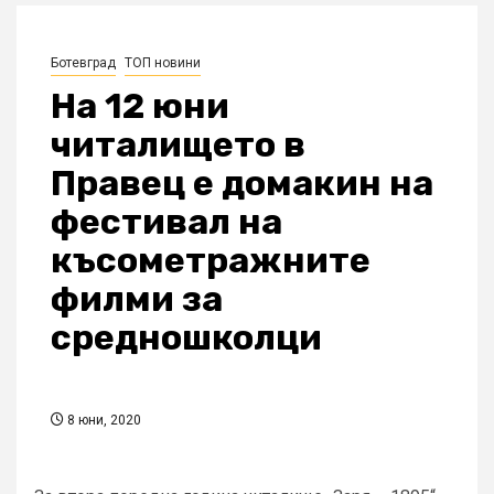
Ботевград
ТОП новини
На 12 юни
читалището в
Правец е домакин на
фестивал на
късометражните
филми за
средношколци
8 юни, 2020