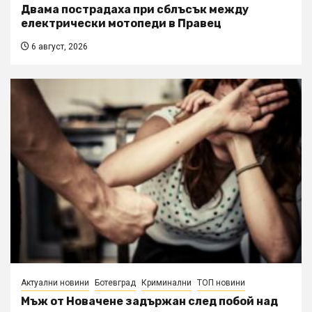
Двама пострадаха при сблъсък между
електрически мотопеди в Правец
6 август, 2026
Актуални новини
Ботевград
Криминални
ТОП новини
Мъж от Новачене задържан след побой над