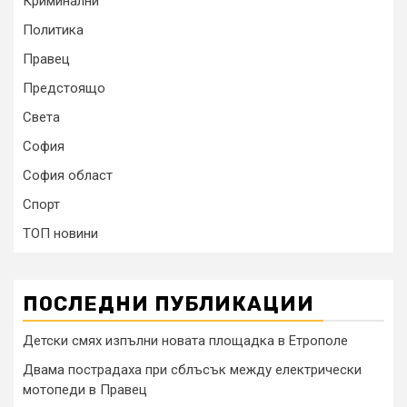
Криминални
Политика
Правец
Предстоящо
Света
София
София област
Спорт
ТОП новини
ПОСЛЕДНИ ПУБЛИКАЦИИ
Детски смях изпълни новата площадка в Етрополе
Двама пострадаха при сблъсък между електрически
мотопеди в Правец