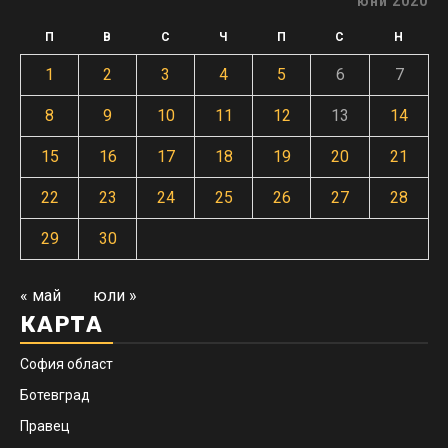
юни 2020
П
В
С
Ч
П
С
Н
1
2
3
4
5
6
7
8
9
10
11
12
13
14
15
16
17
18
19
20
21
22
23
24
25
26
27
28
29
30
« май
юли »
КАРТА
София област
Ботевград
Правец