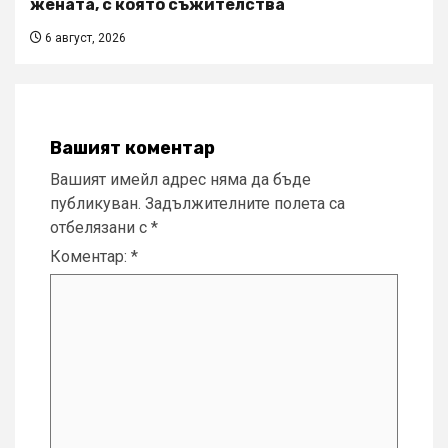
жената, с която съжителства
6 август, 2026
Вашият коментар
Вашият имейл адрес няма да бъде
публикуван.
Задължителните полета са
отбелязани с
*
Коментар:
*