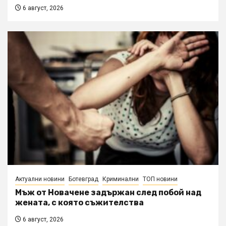
6 август, 2026
Актуални новини
Ботевград
Криминални
ТОП новини
Мъж от Новачене задържан след побой над
жената, с която съжителства
6 август, 2026