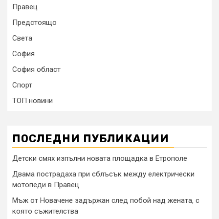
Правец
Предстоящо
Света
София
София област
Спорт
ТОП новини
ПОСЛЕДНИ ПУБЛИКАЦИИ
Детски смях изпълни новата площадка в Етрополе
Двама пострадаха при сблъсък между електрически
мотопеди в Правец
Мъж от Новачене задържан след побой над жената, с
която съжителства