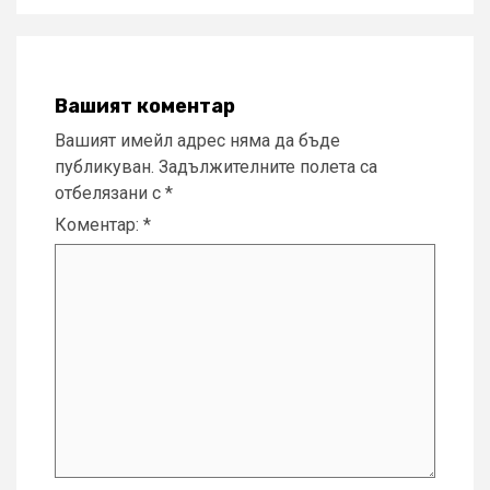
Вашият коментар
Вашият имейл адрес няма да бъде
публикуван.
Задължителните полета са
отбелязани с
*
Коментар:
*