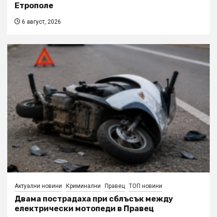
Етрополе
6 август, 2026
Актуални новини
Криминални
Правец
ТОП новини
Двама пострадаха при сблъсък между
електрически мотопеди в Правец