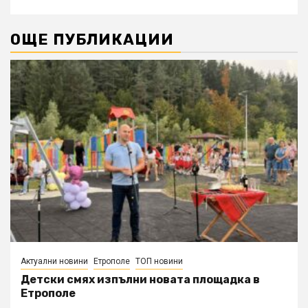
ОЩЕ ПУБЛИКАЦИИ
Актуални новини
Етрополе
ТОП новини
Детски смях изпълни новата площадка в
Етрополе