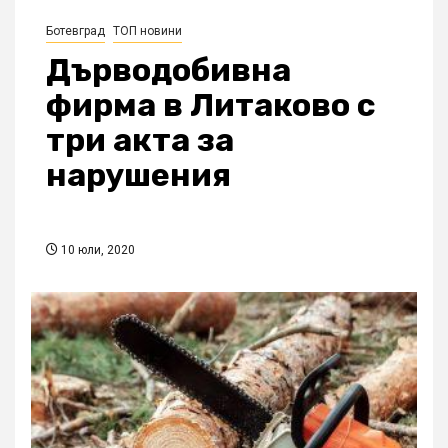
Ботевград
ТОП новини
Дърводобивна
фирма в Литаково с
три акта за
нарушения
10 юли, 2020