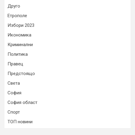
Друго
Етрополе
Избори 2023
Икономика
Криминални
Политика
Правец
Предстоящо
Света
София
София област
Спорт
ТОП новини