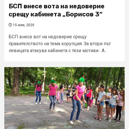
БСП внесе вота на недоверие
срещу кабинета „Борисов 3“
15 юли, 2020
БСП внесе вот на недоверие срещу
правителството на тема корупция. За втори път
левицата атакува кабинета с тези мотиви. А...