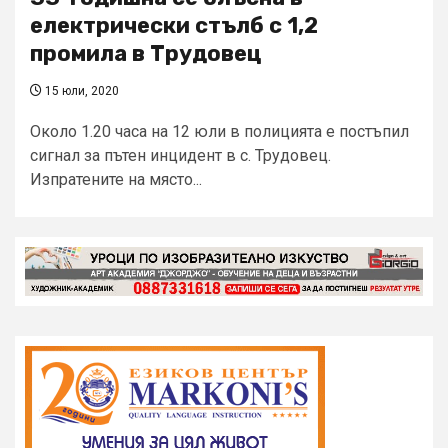
електрически стълб с 1,2
промила в Трудовец
15 юли, 2020
Около 1.20 часа на 12 юли в полицията е постъпил
сигнал за пътен инцидент в с. Трудовец.
Изпратените на място...