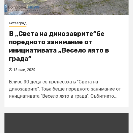
Ботевград
В „Света на динозаврите“бе
поредното занимание от
инициативата „Весело лято в
града“
15 юли, 2020
Близо 30 деца се пренесоха в "Света на
динозаврите". Това беше поредното занимание от
инициативата "Весело лято в града". Събитието...