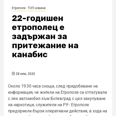
Етрополе
ТОП новини
22-годишен
етрополец е
задържан за
притежание на
канабис
28 юли, 2020
Около 19.30 часа снощи, след придобиване на
информация, че жители на Етрополе са отпътували
с лек автомобил към Ботевград с цел закупуване
на наркотици, служители на РУ- Етрополе
предприели бързи оперативни действия, в хода на