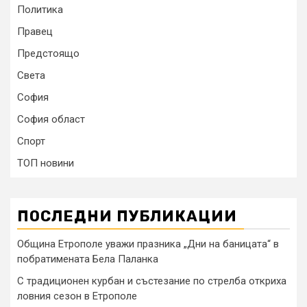
Политика
Правец
Предстоящо
Света
София
София област
Спорт
ТОП новини
ПОСЛЕДНИ ПУБЛИКАЦИИ
Община Етрополе уважи празника „Дни на баницата“ в
побратимената Бела Паланка
С традиционен курбан и състезание по стрелба откриха
ловния сезон в Етрополе