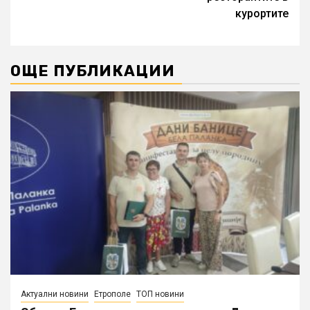
курортите
ОЩЕ ПУБЛИКАЦИИ
Актуални новини
Етрополе
ТОП новини