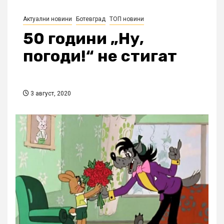
Актуални новини
Ботевград
ТОП новини
50 години „Ну,
погоди!“ не стигат
3 август, 2020