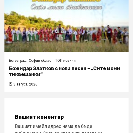
Ботевград
София област
ТОП новини
Божидар Златков с нова песен – „Сите моми
тиквешанки“
8 август, 2026
Вашият коментар
Вашият имейл адрес няма да бъде