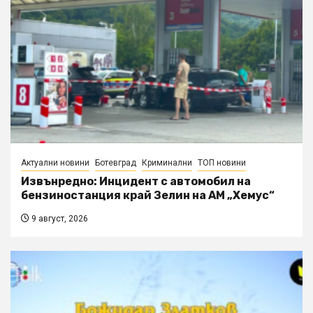
Актуални новини
Ботевград
Криминални
ТОП новини
Извънредно: Инцидент с автомобил на
бензиностанция край Зелин на АМ „Хемус“
9 август, 2026