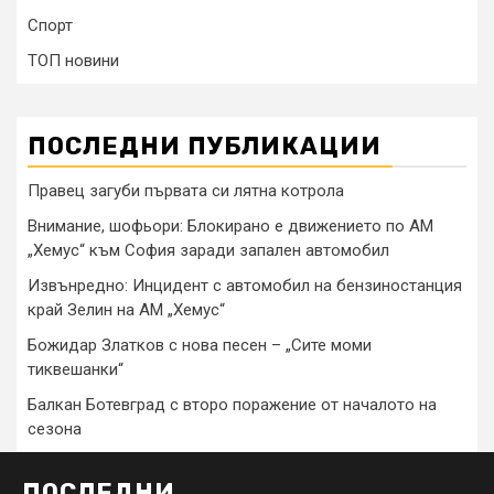
Спорт
ТОП новини
ПОСЛЕДНИ ПУБЛИКАЦИИ
Правец загуби първата си лятна котрола
Внимание, шофьори: Блокирано е движението по АМ
„Хемус“ към София заради запален автомобил
Извънредно: Инцидент с автомобил на бензиностанция
край Зелин на АМ „Хемус“
Божидар Златков с нова песен – „Сите моми
тиквешанки“
Балкан Ботевград с второ поражение от началото на
сезона
ПОСЛЕДНИ