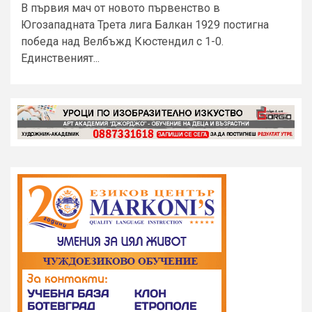
В първия мач от новото първенство в
Югозападната Трета лига Балкан 1929 постигна
победа над Велбъжд Кюстендил с 1-0.
Единственият...