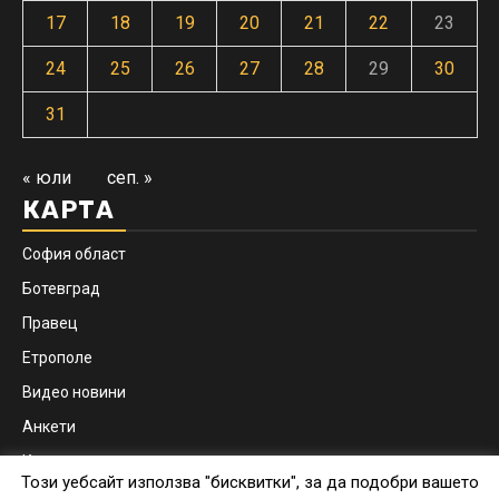
17
18
19
20
21
22
23
24
25
26
27
28
29
30
31
« юли
сеп. »
КАРТА
София област
Ботевград
Правец
Етрополе
Видео новини
Анкети
Контакти
Този уебсайт използва "бисквитки", за да подобри вашето