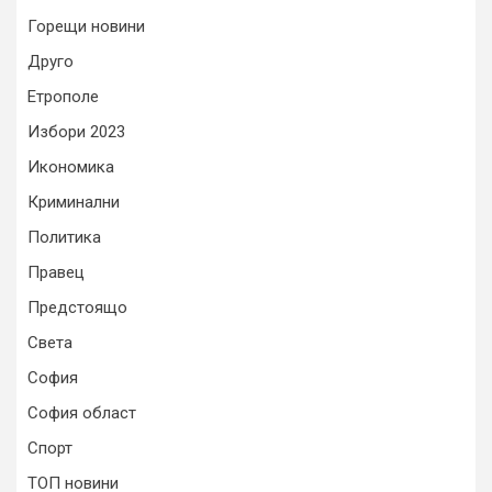
Горещи новини
Друго
Етрополе
Избори 2023
Икономика
Криминални
Политика
Правец
Предстоящо
Света
София
София област
Спорт
ТОП новини