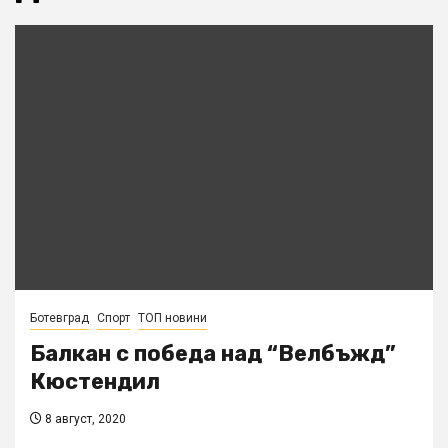
Ботевград
Спорт
ТОП новини
Балкан с победа над “Велбъжд”
Кюстендил
8 август, 2020