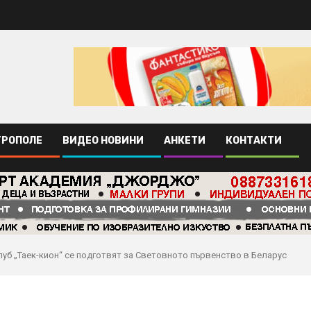
ТРОПОЛЕ
ВИДЕО НОВИНИ
АНКЕТИ
КОНТАКТИ
луб „Таек-кион“ се подготвят за Световното първенство в Беларус