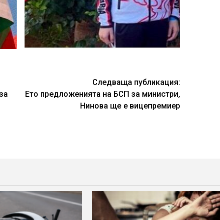
Следваща публикация:
за
Ето предложенията на БСП за министри,
Нинова ще е вицепремиер