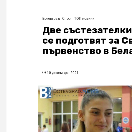
Ботевград
Спорт
ТОП новини
Две състезателки
се подготвят за 
първенство в Бел
10 декември, 2021