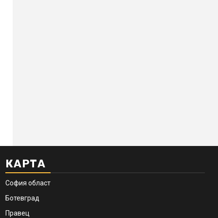
КАРТА
София област
Ботевград
Правец