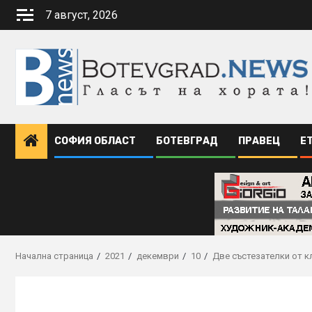
Skip
7 август, 2026
to
content
СОФИЯ ОБЛАСТ
БОТЕВГРАД
ПРАВЕЦ
Е
Начална страница
2021
декември
10
Две състезателки от к