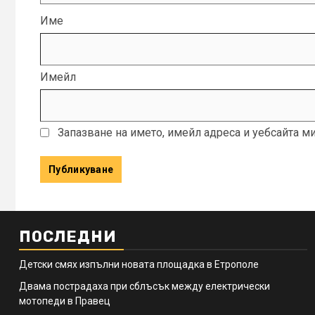
Име
Имейл
Запазване на името, имейл адреса и уебсайта м
ПОСЛЕДНИ
Детски смях изпълни новата площадка в Етрополе
Двама пострадаха при сблъсък между електрически
мотопеди в Правец