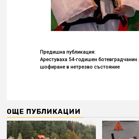
Continue
Предишна публикация:
Арестуваха 54-годишен ботевградчанин 
Reading
шофиране в нетрезво състояние
ОЩЕ ПУБЛИКАЦИИ