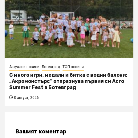
Актуални новини
Ботевград
ТОП новини
С много игри, медали и битка с водни балони:
„Акромонстърс“ отпразнува първия си Acro
Summer Fest в Ботевград
8 август, 2026
Вашият коментар