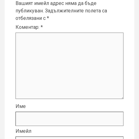
Вашият имейл адрес няма да бъде
публикуван.
Задължителните полета са
отбелязани с
*
Коментар:
*
Име
Имейл