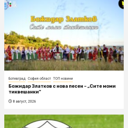
Ботевград
София област
ТОП новини
Божидар Златков с нова песен – „Сите моми
тиквешанки“
8 август, 2026