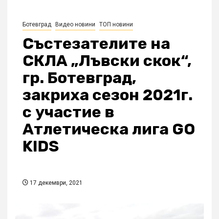
Ботевград
Видео новини
ТОП новини
Състезателите на
СКЛА „Лъвски скок“,
гр. Ботевград,
закриха сезон 2021г.
с участие в
Атлетическа лига GO
KIDS
17 декември, 2021