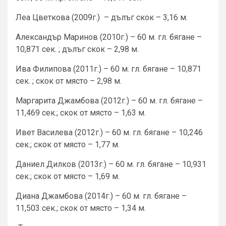
Леа Цветкова (2009г.) – дълъг скок – 3,16 м.
Александър Маринов (2010г.) – 60 м. гл. бягане –
10,871 сек. ; дълъг скок – 2,98 м.
Ива Филипова (2011г.) – 60 м. гл. бягане – 10,871
сек. ; скок от място – 2,98 м.
Маргарита Джамбова (2012г.) – 60 м. гл. бягане –
11,469 сек.; скок от място – 1,63 м.
Ивет Василева (2012г.) – 60 м. гл. бягане – 10,246
сек.; скок от място – 1,77 м.
Даниел Дилков (2013г.) – 60 м. гл. бягане – 10,931
сек.; скок от място – 1,69 м.
Диана Джамбова (2014г.) – 60 м. гл. бягане –
11,503 сек.; скок от място – 1,34 м.