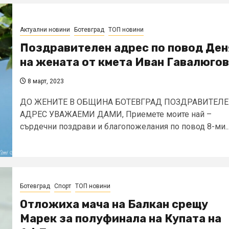
Актуални новини
Ботевград
ТОП новини
Поздравителен адрес по повод Ден
на жената от кмета Иван Гавалюгов
8 март, 2023
ДО ЖЕНИТЕ В ОБЩИНА БОТЕВГРАД ПОЗДРАВИТЕЛ
АДРЕС УВАЖАЕМИ ДАМИ, Приемете моите най –
сърдечни поздрави и благопожелания по повод 8-ми..
Ботевград
Спорт
ТОП новини
Отложиха мача на Балкан срещу
Марек за полуфинала на Купата на