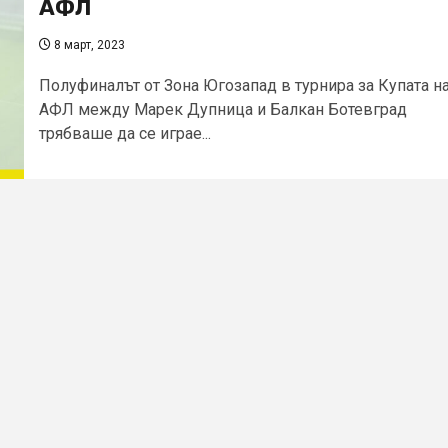
АФЛ
8 март, 2023
Полуфиналът от Зона Югозапад в турнира за Купата н
АФЛ между Марек Дупница и Балкан Ботевград
трябваше да се играе...