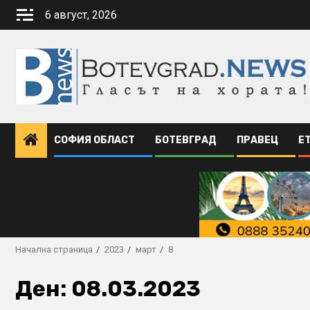
Skip
6 август, 2026
to
content
СОФИЯ ОБЛАСТ
БОТЕВГРАД
ПРАВЕЦ
Е
Начална страница
2023
март
8
Ден:
08.03.2023