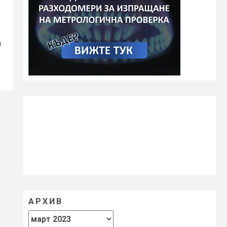
а
АРХИВ