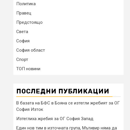
Политика
Правец
Предстоящо
Света
София
София област
Спорт
ТОП новини
ПОСЛЕДНИ ПУБЛИКАЦИИ
В базата на БФС в Бояна се изтегли жребият за ОГ
София Изток
Изтеглиха жребия за ОГ София Запад
Един нов тим в източната група, Мътивир няма да