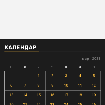
КАЛЕНДАР
март 2023
П
В
С
Ч
П
С
Н
1
2
3
4
5
6
7
8
9
10
11
12
13
14
15
16
17
18
19
20
21
22
23
24
25
26