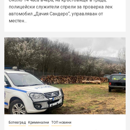
полицейски служители спрели за проверка лек
автомобил „Дачия Сандеро“, управляван от
местен...
Ботевград
Криминални
ТОП новини