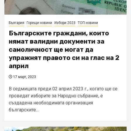
България
Горещи новини
Избори 2023
ТОП новини
Българските граждани, които
нямат валидни документи за
самоличност ще могат да
упражнят правото си на глас на 2
април
17 март, 2023
В седмицата преди 02 април 2023 г., когато ще се
проведат изборите за Народно събрание, е
създадена необходимата организация
българските...