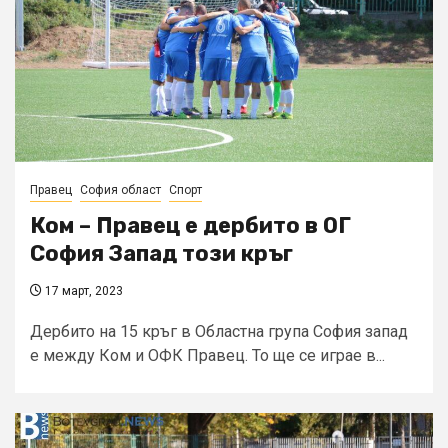
Правец
София област
Спорт
Ком – Правец е дербито в ОГ
София Запад този кръг
17 март, 2023
Дербито на 15 кръг в Областна група София запад
е между Ком и ОФК Правец. То ще се играе в...