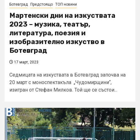
Ботевград
Предстоящо
ТОП новини
Мартенски дни на изкуствата
2023 – музика, театър,
литература, поезия и
изобразително изкуство в
Ботевград
17 март, 2023
Седмицата на изкуствата в Ботевград започва на
20 март с моноспектакъла „Чудомирщини“,
изигран от Стефан Милков. Той ще се състои...