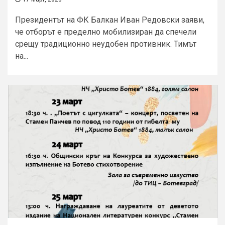
Президентът на ФК Балкан Иван Редовски заяви,
че отборът е пределно мобилизиран да спечели
срещу традиционно неудобен противник. Тимът
на...