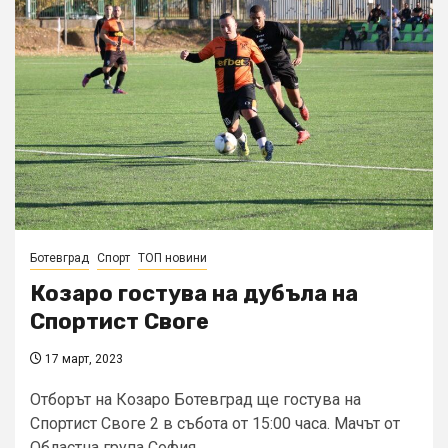
Ботевград
Спорт
ТОП новини
Козаро гостува на дубъла на
Спортист Своге
17 март, 2023
Отборът на Козаро Ботевград ще гостува на
Спортист Своге 2 в събота от 15:00 часа. Мачът от
Областна група София...