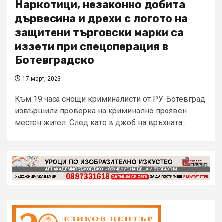
Наркотици, незаконно добита
дървесина и дрехи с логото на
защитени търговски марки са
иззети при спецоперация в
Ботевградско
17 март, 2023
Към 19 часа снощи криминалисти от РУ-Ботевград
извършили проверка на криминално проявен
местен жител. След като в джоб на връхната...