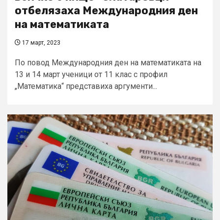
отбелязаха Международния ден
на математиката
17 март, 2023
По повод Международния ден на математиката на
13 и 14 март ученици от 11 клас с профил
„Математика“ представиха аргументи...