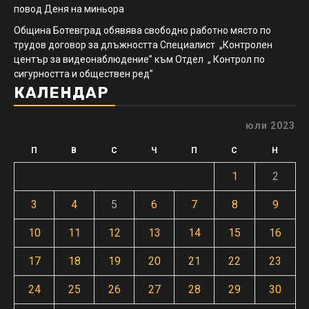
повод Деня на миньора
Община Ботевград обявява свободно работно място по
трудов договор за длъжността Специалист „Контролен
център за видеонаблюдение” към Отдел „ Контрол по
сигурността и обществен ред”
КАЛЕНДАР
юли 2023
П
В
С
Ч
П
С
Н
1
2
3
4
5
6
7
8
9
10
11
12
13
14
15
16
17
18
19
20
21
22
23
24
25
26
27
28
29
30