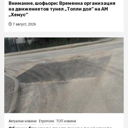
Внимание, шофьори: Временна организация
на движениетов тунел „Топли дол“ на АМ
„Хемус“
7 август, 2026
Актуални новини
Етрополе
ТОП новини