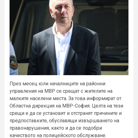
През месец юли началниците на районни
управления на МВР се срещат с жителите на
малките населени места. За това информират от
Областна дирекция на МВР-София. Целта на тези
срещи е да се установят и отстранят причините и
предпоставките, обуславящи извършването на
правонарушения, както и да се подобри
качеството на полицейското обслужване.