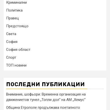
Криминални
Политика
Правец
Предстоящо
Света
София
София област
Спорт
ТОП новини
ПОСЛЕДНИ ПУБЛИКАЦИИ
Внимание, шофьори: Временна организация на
движениетов тунел „Топли дол“ на АМ „Хемус“
Община Етрополе продължава поетапното