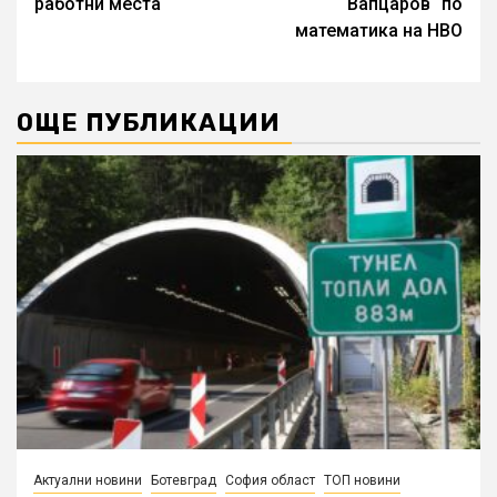
работни места
Вапцаров“ по
математика на НВО
ОЩЕ ПУБЛИКАЦИИ
Актуални новини
Ботевград
София област
ТОП новини