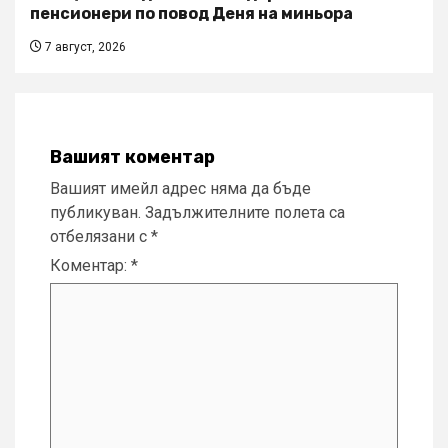
пенсионери по повод Деня на миньора
7 август, 2026
Вашият коментар
Вашият имейл адрес няма да бъде
публикуван.
Задължителните полета са
отбелязани с
*
Коментар:
*