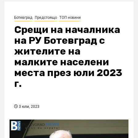
Ботевград
Предстоящо
ТОП новини
Срещи на началника
на РУ Ботевград с
жителите на
малките населени
места през юли 2023
г.
3 юли, 2023