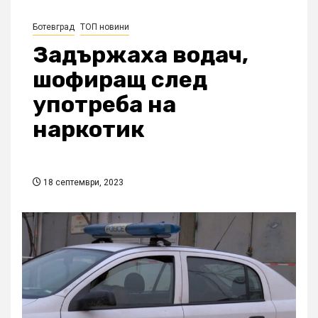
Ботевград
ТОП новини
Задържаха водач,
шофиращ след
употреба на
наркотик
18 септември, 2023