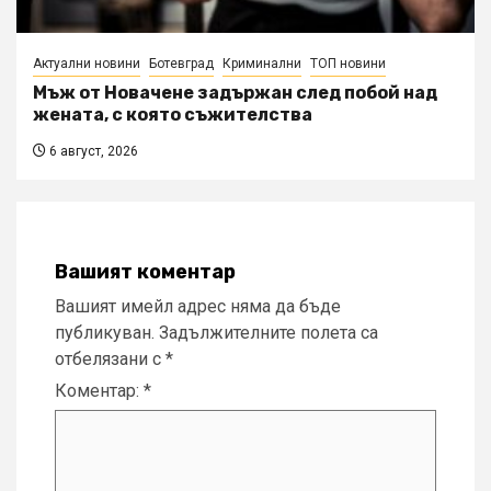
Актуални новини
Ботевград
Криминални
ТОП новини
Мъж от Новачене задържан след побой над
жената, с която съжителства
6 август, 2026
Вашият коментар
Вашият имейл адрес няма да бъде
публикуван.
Задължителните полета са
отбелязани с
*
Коментар:
*