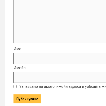
Име
Имейл
Запазване на името, имейл адреса и уебсайта м