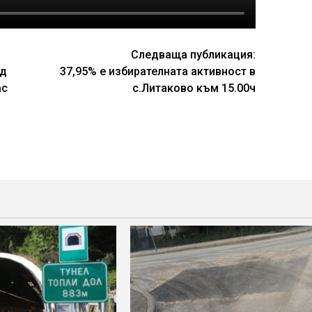
Следваща публикация:
ад
37,95% е избирателната активност в
ас
с.Литаково към 15.00ч