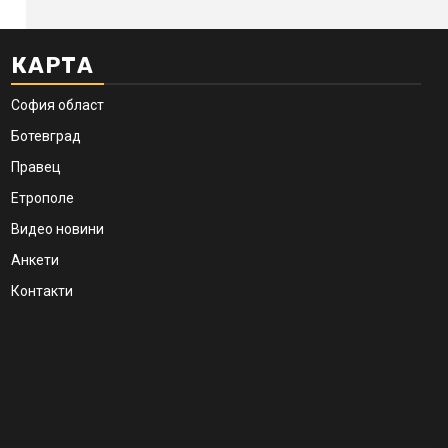
КАРТА
София област
Ботевград
Правец
Етрополе
Видео новини
Анкети
Контакти