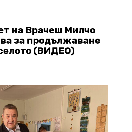
ет на Врачеш Милчо
ва за продължаване
 селото (ВИДЕО)