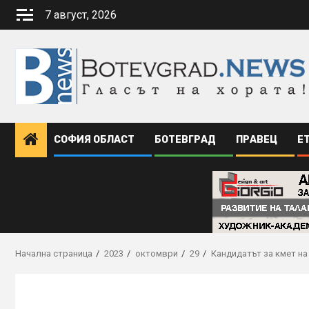
Skip
7 август, 2026
to
content
СОФИЯ ОБЛАСТ
БОТЕВГРАД
ПРАВЕЦ
Е
Начална страница
2023
октомври
29
Кандидатът за кмет н