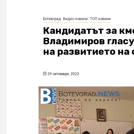
Ботевград
Видео новини
ТОП новини
Кандидатът за км
Владимиров гласу
на развитието на
29 октомври, 2023