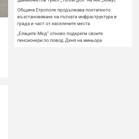
Община Етрополе продължава поетапното
възстановяване на пътната инфраструктура в
града и част от населените места
„Елаците-Мед“ отново подкрепи своите
пенсионери по повод Деня на миньора