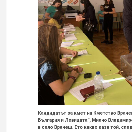
Кандидатът за кмет на Кметство Враче
България и Левицата“, Милчо Владимиро
в село Врачеш. Ето какво каза той, сле