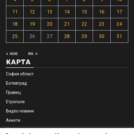
11
12
13
14
15
16
17
18
19
20
21
22
23
24
25
26
27
28
29
30
31
« ное.
ян. »
КАРТА
София област
Ботевград
Правец
Етрополе
Видео новини
Анкети
Контакти