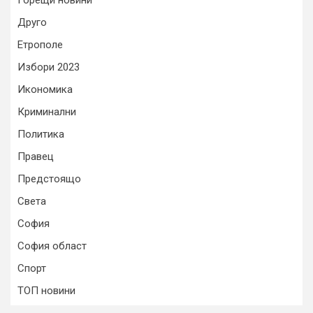
Горещи новини
Друго
Етрополе
Избори 2023
Икономика
Криминални
Политика
Правец
Предстоящо
Света
София
София област
Спорт
ТОП новини