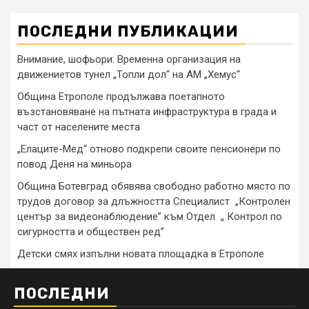
ПОСЛЕДНИ ПУБЛИКАЦИИ
Внимание, шофьори: Временна организация на
движениетов тунел „Топли дол“ на АМ „Хемус“
Община Етрополе продължава поетапното
възстановяване на пътната инфраструктура в града и
част от населените места
„Елаците-Мед“ отново подкрепи своите пенсионери по
повод Деня на миньора
Община Ботевград обявява свободно работно място по
трудов договор за длъжността Специалист „Контролен
център за видеонаблюдение” към Отдел „ Контрол по
сигурността и обществен ред”
Детски смях изпълни новата площадка в Етрополе
ПОСЛЕДНИ