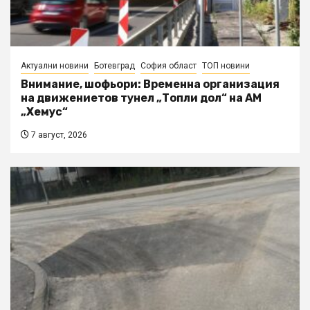
Актуални новини
Ботевград
София област
ТОП новини
Внимание, шофьори: Временна организация
на движениетов тунел „Топли дол“ на АМ
„Хемус“
7 август, 2026