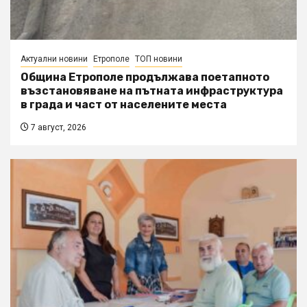
Актуални новини
Етрополе
ТОП новини
Община Етрополе продължава поетапното
възстановяване на пътната инфраструктура
в града и част от населените места
7 август, 2026