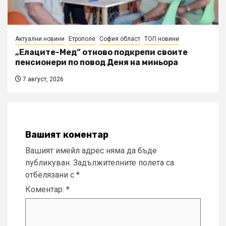
Актуални новини
Етрополе
София област
ТОП новини
„Елаците-Мед“ отново подкрепи своите
пенсионери по повод Деня на миньора
7 август, 2026
Вашият коментар
Вашият имейл адрес няма да бъде
публикуван.
Задължителните полета са
отбелязани с
*
Коментар:
*