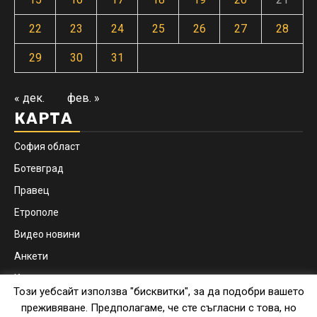
22
23
24
25
26
27
28
29
30
31
« дек.
фев. »
КАРТА
София област
Ботевград
Правец
Етрополе
Видео новини
Анкети
Контакти
Този уебсайт използва "бисквитки", за да подобри вашето
Facebook
Instagram
преживяване. Предполагаме, че сте съгласни с това, но