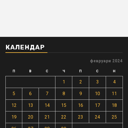
КАЛЕНДАР
февруари 2024
П
В
С
Ч
П
С
Н
1
2
3
4
5
6
7
8
9
10
11
12
13
14
15
16
17
18
19
20
21
22
23
24
25