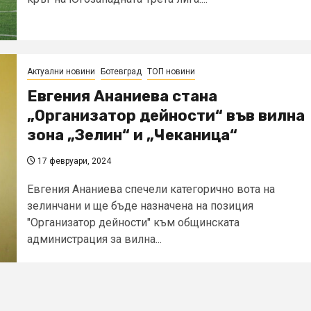
Актуални новини
Ботевград
ТОП новини
Евгения Ананиева стана
„Организатор дейности“ във вилна
зона „Зелин“ и „Чеканица“
17 февруари, 2024
Евгения Ананиева спечели категорично вота на
зелинчани и ще бъде назначена на позиция
"Организатор дейности" към общинската
администрация за вилна...