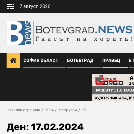
Skip
7 август, 2026
to
content
СОФИЯ ОБЛАСТ
БОТЕВГРАД
ПРАВЕЦ
Е
Начална страница
2024
февруари
17
Ден:
17.02.2024