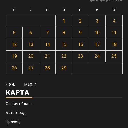
февруари 2024
П
В
С
Ч
П
С
Н
1
2
3
4
5
6
7
8
9
10
11
12
13
14
15
16
17
18
19
20
21
22
23
24
25
26
27
28
29
« ян.
мар. »
КАРТА
София област
Ботевград
Правец