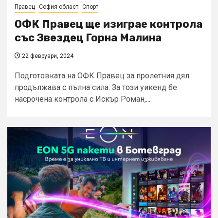
Правец
София област
Спорт
ОФК Правец ще изиграе контрола
със Звездец Горна Малина
22 февруари, 2024
Подготовката на ОФК Правец за пролетния дял
продължава с пълна сила. За този уикенд бе
насрочена контрола с Искър Роман,...