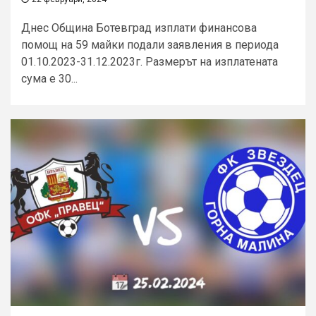
Днес Община Ботевград изплати финансова
помощ на 59 майки подали заявления в периода
01.10.2023-31.12.2023г. Размерът на изплатената
сума е 30...