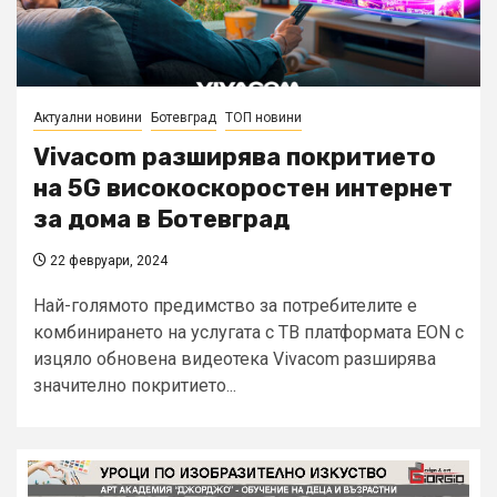
Актуални новини
Ботевград
ТОП новини
Vivacom разширява покритието
на 5G високоскоростен интернет
за дома в Ботевград
22 февруари, 2024
Най-голямото предимство за потребителите е
комбинирането на услугата с ТВ платформата EON с
изцяло обновена видеотека Vivacom разширява
значително покритието...