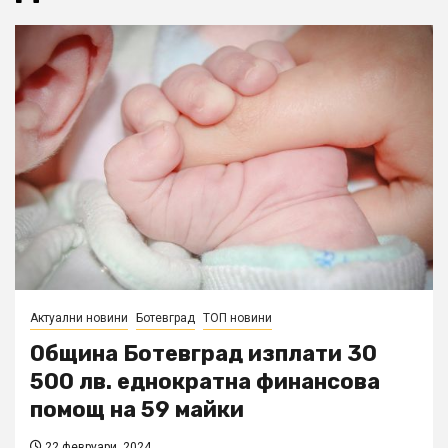
Актуални новини
Ботевград
ТОП новини
Община Ботевград изплати 30
500 лв. еднократна финансова
помощ на 59 майки
22 февруари, 2024