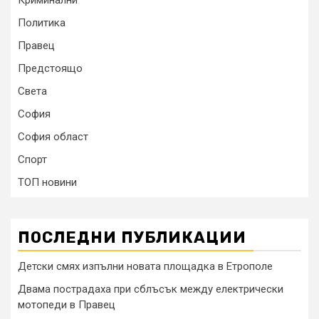
Криминални
Политика
Правец
Предстоящо
Света
София
София област
Спорт
ТОП новини
ПОСЛЕДНИ ПУБЛИКАЦИИ
Детски смях изпълни новата площадка в Етрополе
Двама пострадаха при сблъсък между електрически
мотопеди в Правец