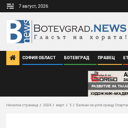
Skip
7 август, 2026
to
content
СОФИЯ ОБЛАСТ
БОТЕВГРАД
ПРАВЕЦ
Е
Начална страница
2024
март
5
Балкан не успя срещу Спарта