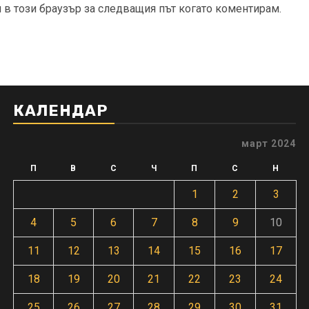
и в този браузър за следващия път когато коментирам.
КАЛЕНДАР
март 2024
П
В
С
Ч
П
С
Н
1
2
3
4
5
6
7
8
9
10
11
12
13
14
15
16
17
18
19
20
21
22
23
24
25
26
27
28
29
30
31