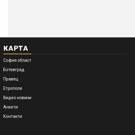
КАРТА
София област
Ботевград
Правец
Етрополе
Видео новини
Анкети
Контакти