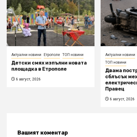
Актуални новини
Етрополе
ТОП новини
Актуални новини
Детски смях изпълни новата
ТОП новини
площадка в Етрополе
Двама пост
сблъсък ме
6 август, 2026
електричес
Правец
6 август, 2026
Вашият коментар