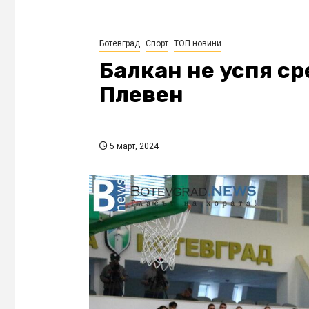
Ботевград
Спорт
ТОП новини
Балкан не успя с
Плевен
5 март, 2024