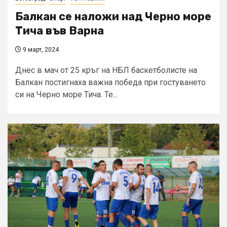
Балкан се наложи над Черно море
Тича във Варна
9 март, 2024
Днес в мач от 25 кръг на НБЛ баскетболисте на
Балкан постигнаха важна победа при гостуването
си на Черно море Тича. Те...