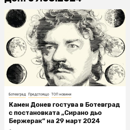
Ботевград
Предстоящо
ТОП новини
Камен Донев гостува в Ботевград
с постановката „Сирано дьо
Бержерак“ на 29 март 2024