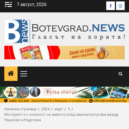
Skip
7 август, 2026
Faceboo
Inst
to
content
Primary
Menu
Начална страница
2024
март
5
Моторист е с опасност за живота след самокатастрофа между
Рашково и Радотина