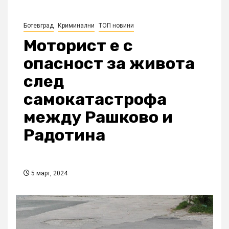
Ботевград
Криминални
ТОП новини
Моторист е с
опасност за живота
след
самокатастрофа
между Рашково и
Радотина
5 март, 2024