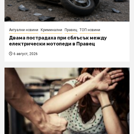
Актуални новини
Криминални
Правец
ТОП новини
Двама пострадаха при сблъсък между
електрически мотопеди в Правец
6 август, 2026