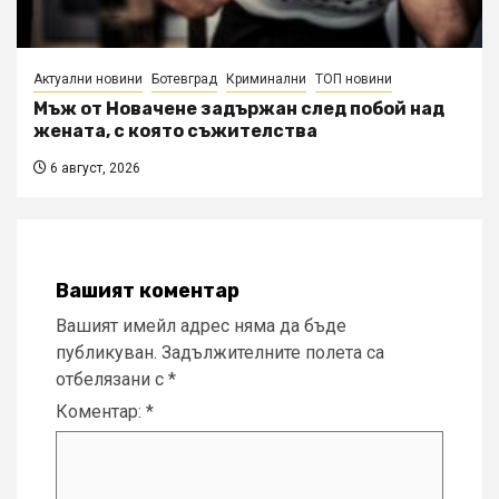
Актуални новини
Ботевград
Криминални
ТОП новини
Мъж от Новачене задържан след побой над
жената, с която съжителства
6 август, 2026
Вашият коментар
Вашият имейл адрес няма да бъде
публикуван.
Задължителните полета са
отбелязани с
*
Коментар:
*