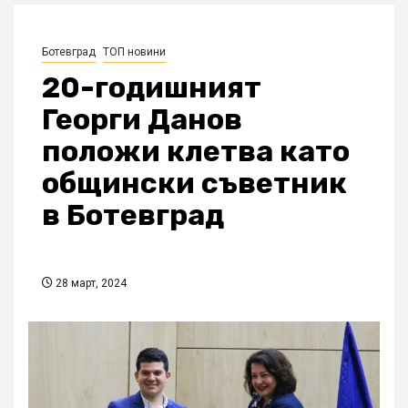
Ботевград
ТОП новини
20-годишният
Георги Данов
положи клетва като
общински съветник
в Ботевград
28 март, 2024