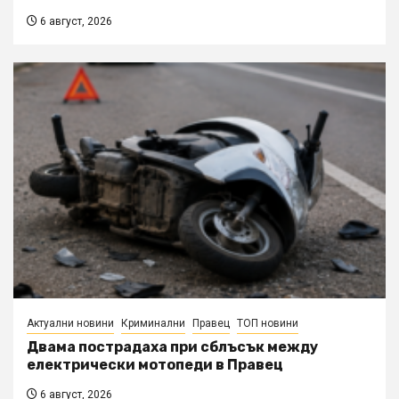
6 август, 2026
Актуални новини
Криминални
Правец
ТОП новини
Двама пострадаха при сблъсък между
електрически мотопеди в Правец
6 август, 2026