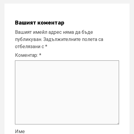
Вашият коментар
Вашият имейл адрес няма да бъде
публикуван.
Задължителните полета са
отбелязани с
*
Коментар:
*
Име