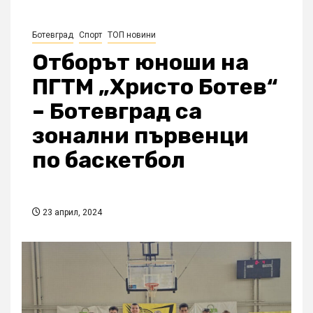
Ботевград
Спорт
ТОП новини
Отборът юноши на
ПГТМ „Христо Ботев“
– Ботевград са
зонални първенци
по баскетбол
23 април, 2024