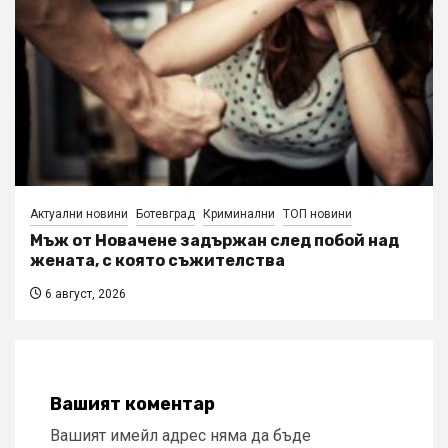
Актуални новини
Ботевград
Криминални
ТОП новини
Мъж от Новачене задържан след побой над
жената, с която съжителства
6 август, 2026
Вашият коментар
Вашият имейл адрес няма да бъде