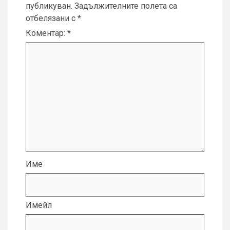
публикуван.
Задължителните полета са
отбелязани с
*
Коментар:
*
Име
Имейл