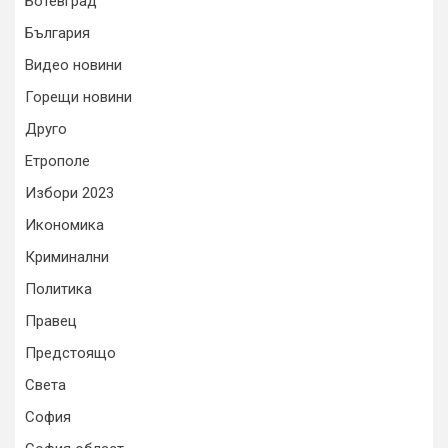
Ботевград
България
Видео новини
Горещи новини
Друго
Етрополе
Избори 2023
Икономика
Криминални
Политика
Правец
Предстоящо
Света
София