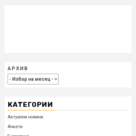
АРХИВ
КАТЕГОРИИ
Актуални новини
Анкети