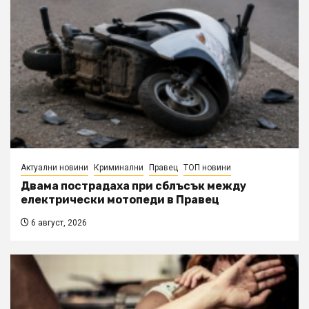
Актуални новини
Криминални
Правец
ТОП новини
Двама пострадаха при сблъсък между
електрически мотопеди в Правец
6 август, 2026