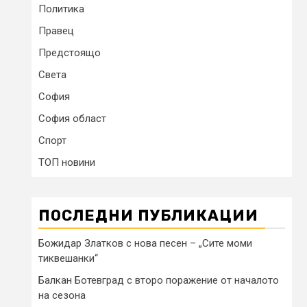
Политика
Правец
Предстоящо
Света
София
София област
Спорт
ТОП новини
ПОСЛЕДНИ ПУБЛИКАЦИИ
Божидар Златков с нова песен – „Сите моми
тиквешанки“
Балкан Ботевград с второ поражение от началото
на сезона