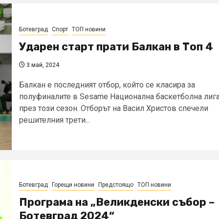
Ботевград
Спорт
ТОП новини
Ударен старт прати Балкан в Топ 4
3 май, 2024
Балкан е последният отбор, който се класира за
полуфиналите в Sesame Национална баскетболна лиг
през този сезон. Отборът на Васил Христов спечели
решителния трети...
Ботевград
Горещи новини
Предстоящо
ТОП новини
Програма на „Великденски събор –
Ботевград 2024“