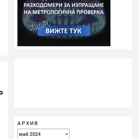
о
АРХИВ