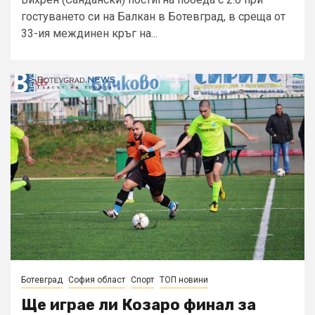
гостуването си на Балкан в Ботевград, в среща от
33-ия междинен кръг на...
Ботевград
София област
Спорт
ТОП новини
Ще играе ли Козаро финал за