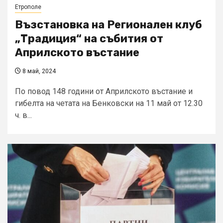
Етрополе
Възстановка на Регионален клуб
„Традиция“ на събития от
Априлското въстание
8 май, 2024
По повод 148 години от Априлското въстание и
гибелта на четата на Бенковски на 11 май от 12.30
ч. в...