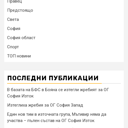
Правец
Предстоящо
Света
София
София област
Спорт
ТОП новини
ПОСЛЕДНИ ПУБЛИКАЦИИ
В базата на БФС в Бояна се изтегли жребият за ОГ
София Изток
Изтеглиха жребия за ОГ София Запад
Един нов тим в източната група, Мътивир няма да
участва – пълен състав на ОГ София Изток