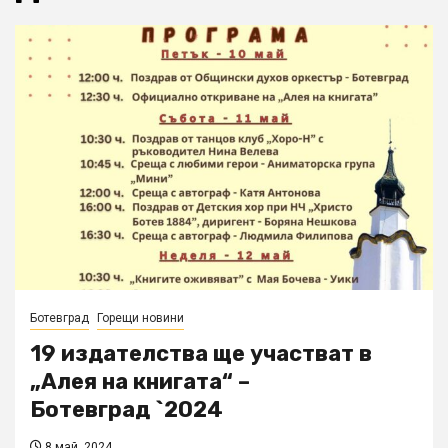
Ботевград
Горещи новини
19 издателства ще участват в
„Алея на книгата“ –
Ботевград `2024
8 май, 2024