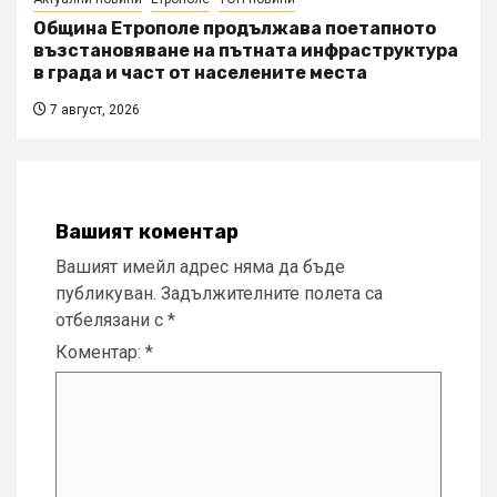
Община Етрополе продължава поетапното
възстановяване на пътната инфраструктура
в града и част от населените места
7 август, 2026
Вашият коментар
Вашият имейл адрес няма да бъде
публикуван.
Задължителните полета са
отбелязани с
*
Коментар:
*