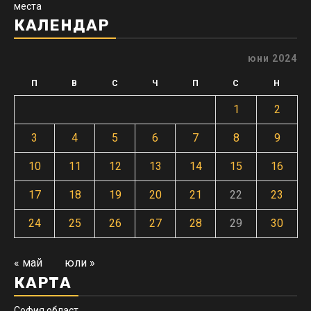
места
КАЛЕНДАР
юни 2024
П
В
С
Ч
П
С
Н
1
2
3
4
5
6
7
8
9
10
11
12
13
14
15
16
17
18
19
20
21
22
23
24
25
26
27
28
29
30
« май
юли »
КАРТА
София област