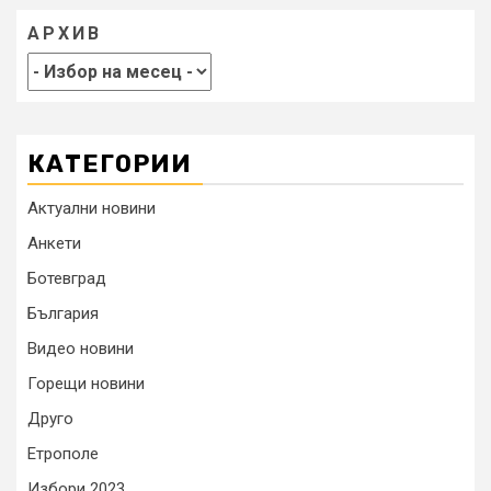
АРХИВ
КАТЕГОРИИ
Актуални новини
Анкети
Ботевград
България
Видео новини
Горещи новини
Друго
Етрополе
Избори 2023