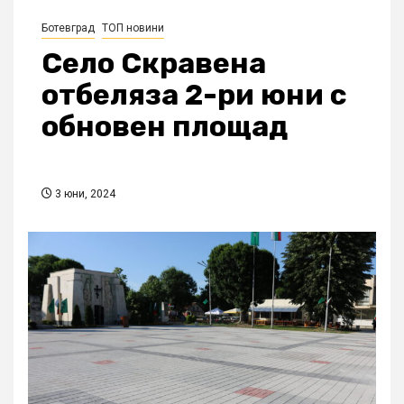
Ботевград
ТОП новини
Село Скравена
отбеляза 2-ри юни с
обновен площад
3 юни, 2024