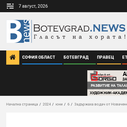
Skip
7 август, 2026
to
content
СОФИЯ ОБЛАСТ
БОТЕВГРАД
ПРАВЕЦ
Е
Начална страница
2024
юни
6
Задържаха водач от Новачене