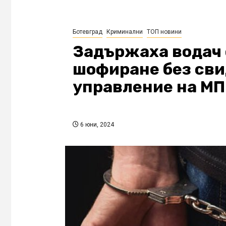
Ботевград
Криминални
ТОП новини
Задържаха водач 
шофиране без сви
управление на М
6 юни, 2024