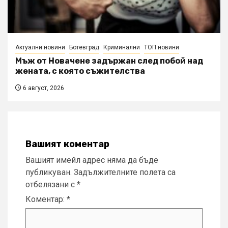
Актуални новини
Ботевград
Криминални
ТОП новини
Мъж от Новачене задържан след побой над
жената, с която съжителства
6 август, 2026
Вашият коментар
Вашият имейл адрес няма да бъде
публикуван.
Задължителните полета са
отбелязани с
*
Коментар:
*