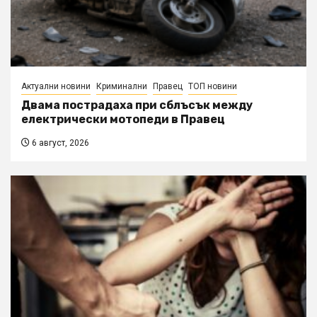
Актуални новини
Криминални
Правец
ТОП новини
Двама пострадаха при сблъсък между
електрически мотопеди в Правец
6 август, 2026