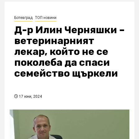
Ботевград
ТОП новини
Д-р Илин Черняшки –
ветеринарният
лекар, който не се
поколеба да спаси
семейство щъркели
17 юни, 2024