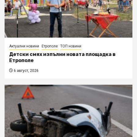
Актуални новини
Етрополе
ТОП новини
Детски смях изпълни новата площадка в
Етрополе
6 август, 2026