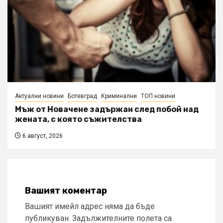
Актуални новини
Ботевград
Криминални
ТОП новини
Мъж от Новачене задържан след побой над
жената, с която съжителства
6 август, 2026
Вашият коментар
Вашият имейл адрес няма да бъде
публикуван.
Задължителните полета са