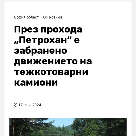
София област
ТОП новини
През прохода
„Петрохан“ е
забранено
движението на
тежкотоварни
камиони
17 юни, 2024