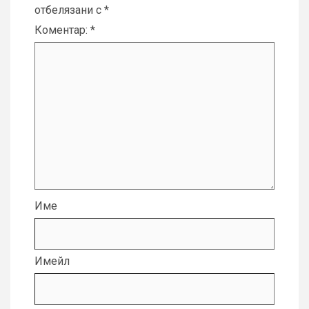
отбелязани с
*
Коментар:
*
Име
Имейл