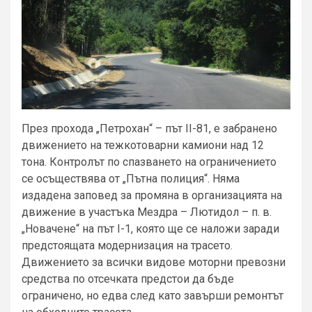
През прохода „Петрохан“ – път II-81, е забранено
движението на тежкотоварни камиони над 12
тона. Контролът по спазването на ограничението
се осъществява от „Пътна полиция“. Няма
издадена заповед за промяна в организацията на
движение в участъка Мездра – Лютидол – п. в.
„Новачене“ на път I-1, която ще се наложи заради
предстоящата модернизация на трасето.
Движението за всички видове моторни превозни
средства по отсечката предстои да бъде
ограничено, но едва след като завърши ремонтът