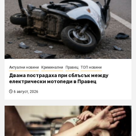
Актуални новини
Криминални
Правец
ТОП новини
Двама пострадаха при сблъсък между
електрически мотопеди в Правец
6 август, 2026