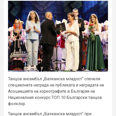
Танцов ансамбъл „Балканска младост“ спечели
специалната награда на публиката и наградата на
Асоциацията на хореографите в България на
Националния конкурс ТОП 10 Български танцов
фолклор.
Танцов ансамбъл „Балканска младост“ при