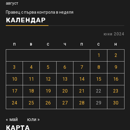
август
Правец с първа контрола в неделя
КАЛЕНДАР
юни 2024
П
В
С
Ч
П
С
Н
1
2
3
4
5
6
7
8
9
10
11
12
13
14
15
16
17
18
19
20
21
22
23
24
25
26
27
28
29
30
« май
юли »
КАРТА