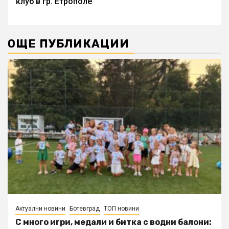
клуб в гр. Етрополе
ОЩЕ ПУБЛИКАЦИИ
Актуални новини
Ботевград
ТОП новини
С много игри, медали и битка с водни балони: