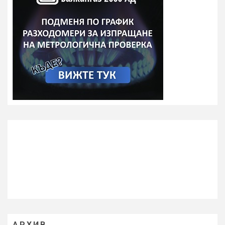
АРХИВ