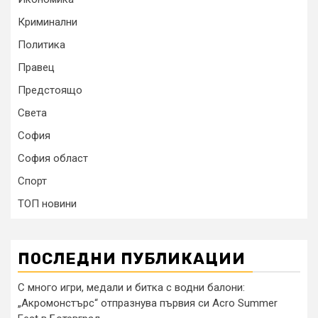
Криминални
Политика
Правец
Предстоящо
Света
София
София област
Спорт
ТОП новини
ПОСЛЕДНИ ПУБЛИКАЦИИ
С много игри, медали и битка с водни балони:
„Акромонстърс“ отпразнува първия си Acro Summer