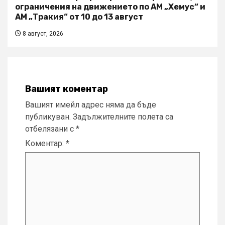
ограничения на движението по АМ „Хемус“ и
АМ „Тракия“ от 10 до 13 август
8 август, 2026
Вашият коментар
Вашият имейл адрес няма да бъде
публикуван.
Задължителните полета са
отбелязани с
*
Коментар:
*