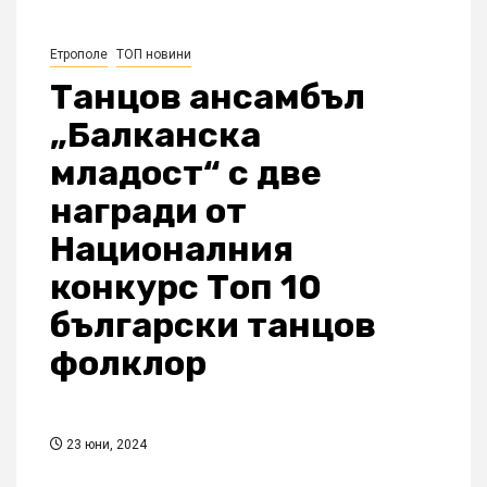
Етрополе
ТОП новини
Танцов ансамбъл
„Балканска
младост“ с две
награди от
Националния
конкурс Топ 10
български танцов
фолклор
23 юни, 2024