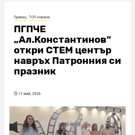
Правец
ТОП новини
ПГПЧЕ
„Ал.Константинов“
откри СТЕМ център
навръх Патронния си
празник
11 май, 2026