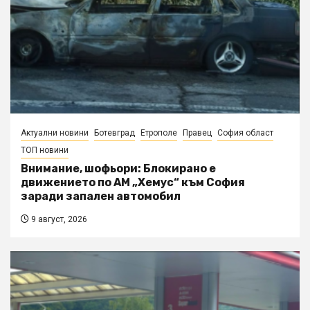
Актуални новини
Ботевград
Етрополе
Правец
София област
ТОП новини
Внимание, шофьори: Блокирано е
движението по АМ „Хемус“ към София
заради запален автомобил
9 август, 2026