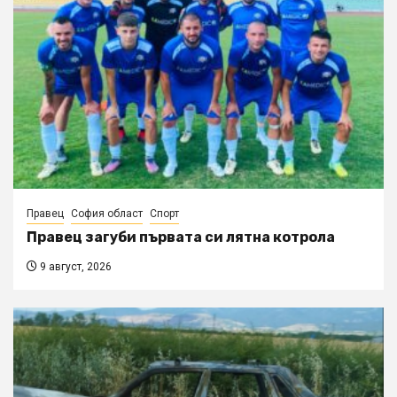
Правец
София област
Спорт
Правец загуби първата си лятна котрола
9 август, 2026