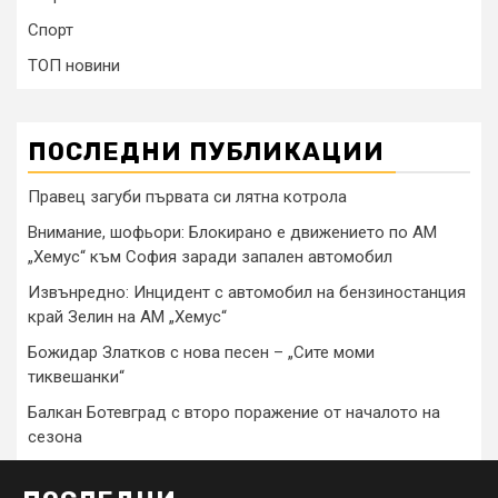
Спорт
ТОП новини
ПОСЛЕДНИ ПУБЛИКАЦИИ
Правец загуби първата си лятна котрола
Внимание, шофьори: Блокирано е движението по АМ
„Хемус“ към София заради запален автомобил
Извънредно: Инцидент с автомобил на бензиностанция
край Зелин на АМ „Хемус“
Божидар Златков с нова песен – „Сите моми
тиквешанки“
Балкан Ботевград с второ поражение от началото на
сезона