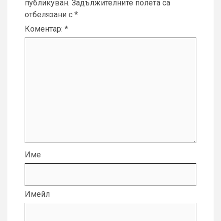
публикуван.
Задължителните полета са
отбелязани с
*
Коментар:
*
Име
Имейл