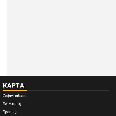
КАРТА
София област
Ботевград
Правец