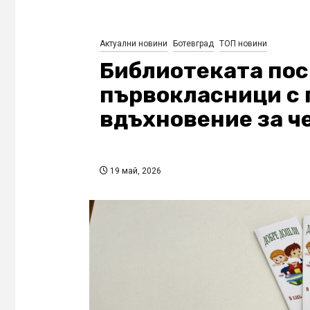
Актуални новини
Ботевград
ТОП новини
Библиотеката по
първокласници с 
вдъхновение за ч
19 май, 2026