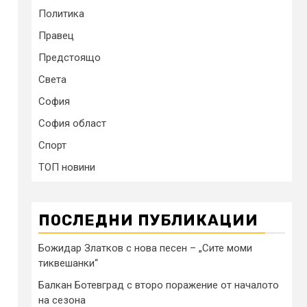
Политика
Правец
Предстоящо
Света
София
София област
Спорт
ТОП новини
ПОСЛЕДНИ ПУБЛИКАЦИИ
Божидар Златков с нова песен – „Сите моми
тиквешанки“
Балкан Ботевград с второ поражение от началото
на сезона