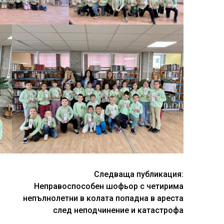
Следваща публикация:
Неправоспособен шофьор с четирима
непълнолетни в колата попадна в ареста
след неподчинение и катастрофа