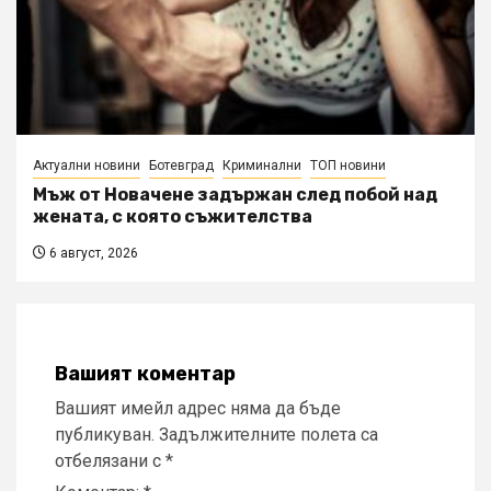
Актуални новини
Ботевград
Криминални
ТОП новини
Мъж от Новачене задържан след побой над
жената, с която съжителства
6 август, 2026
Вашият коментар
Вашият имейл адрес няма да бъде
публикуван.
Задължителните полета са
отбелязани с
*