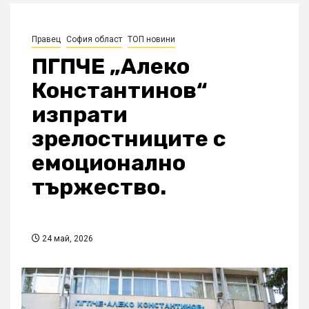
Правец
София област
ТОП новини
ПГПЧЕ „Алеко
Константинов“
изпрати
зрелостниците с
емоционално
тържество.
24 май, 2026