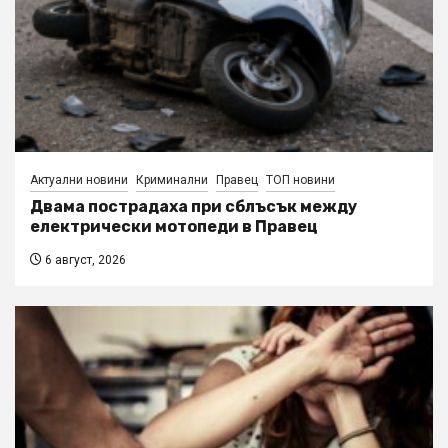
Актуални новини
Криминални
Правец
ТОП новини
Двама пострадаха при сблъсък между
електрически мотопеди в Правец
6 август, 2026