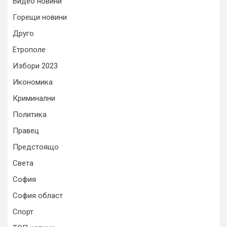
Видео новини
Горещи новини
Друго
Етрополе
Избори 2023
Икономика
Криминални
Политика
Правец
Предстоящо
Света
София
София област
Спорт