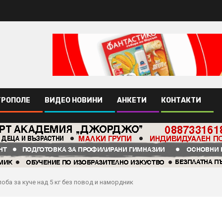
ТРОПОЛЕ
ВИДЕО НОВИНИ
АНКЕТИ
КОНТАКТИ
оба за куче над 5 кг без повод и намордник