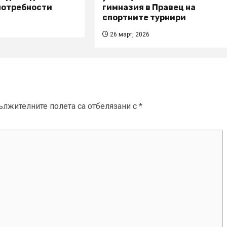
потребности
гимназия в Правец на
спортните турнири
26 март, 2026
ължителните полета са отбелязани с
*