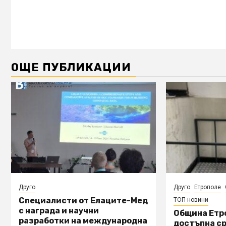
ОЩЕ ПУБЛИКАЦИИ
Друго
Друго
Етрополе
Специалисти от Елаците-Мед
ТОП новини
с награда и научни
Община Етр
разработки на международна
достъпна ср