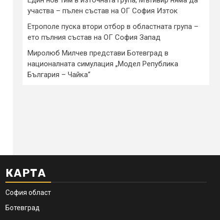
участва – пълен състав на ОГ София Изток
Етрополе пуска втори отбор в областната група –
ето пълния състав на ОГ София Запад
Миролюб Милчев представи Ботевград в
националната симулация „Модел Република
България – Чайка“
КАРТА
София област
Ботевград