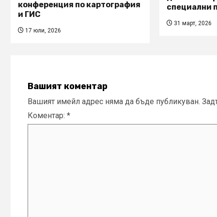
конференция по картография
специални 
и ГИС
31 март, 2026
17 юли, 2026
Вашият коментар
Вашият имейл адрес няма да бъде публикуван.
Зад
Коментар:
*