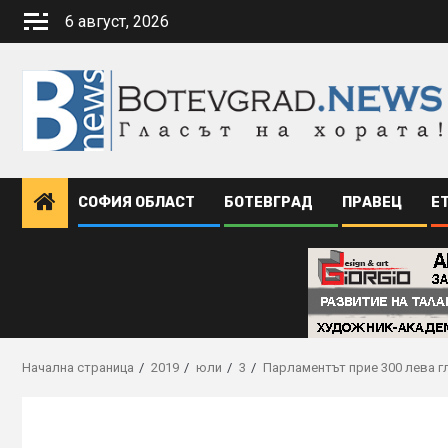
Skip
6 август, 2026
to
content
СОФИЯ ОБЛАСТ
БОТЕВГРАД
ПРАВЕЦ
Е
Начална страница
2019
юли
3
Парламентът прие 300 лева гл