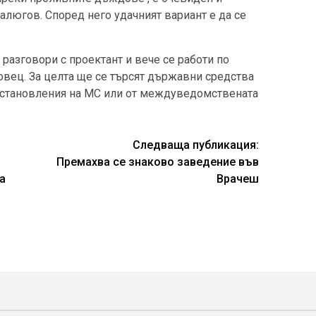
алюгов. Според него удачният вариант е да се
разговори с проектант и вече се работи по
довец. За целта ще се търсят държавни средства
постановления на МС или от междуведомствената
Следваща публикация:
Премахва се знаково заведение във
а
Врачеш