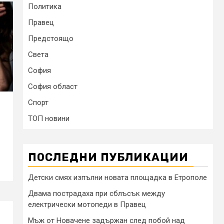
Политика
Правец
Предстоящо
Света
София
София област
Спорт
ТОП новини
ПОСЛЕДНИ ПУБЛИКАЦИИ
Детски смях изпълни новата площадка в Етрополе
Двама пострадаха при сблъсък между
електрически мотопеди в Правец
Мъж от Новачене задържан след побой над