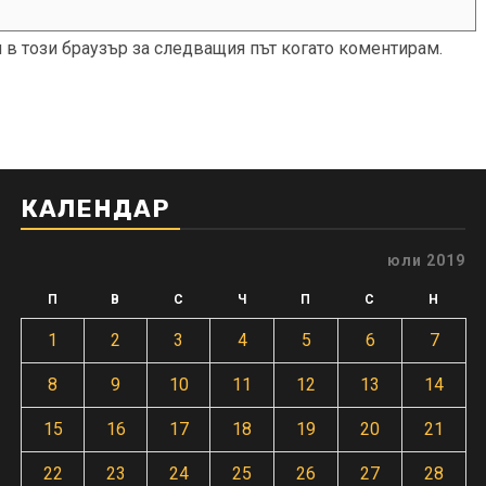
и в този браузър за следващия път когато коментирам.
КАЛЕНДАР
юли 2019
П
В
С
Ч
П
С
Н
1
2
3
4
5
6
7
8
9
10
11
12
13
14
15
16
17
18
19
20
21
22
23
24
25
26
27
28