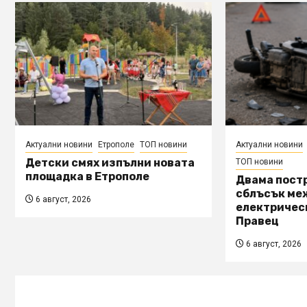
Актуални новини
Етрополе
ТОП новини
Актуални новини
Детски смях изпълни новата
ТОП новини
площадка в Етрополе
Двама пост
сблъсък ме
6 август, 2026
електричес
Правец
6 август, 2026