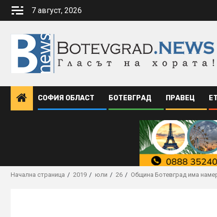
Skip
7 август, 2026
to
content
СОФИЯ ОБЛАСТ
БОТЕВГРАД
ПРАВЕЦ
Е
Начална страница
2019
юли
26
Община Ботевград има намер