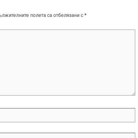
ължителните полета са отбелязани с
*