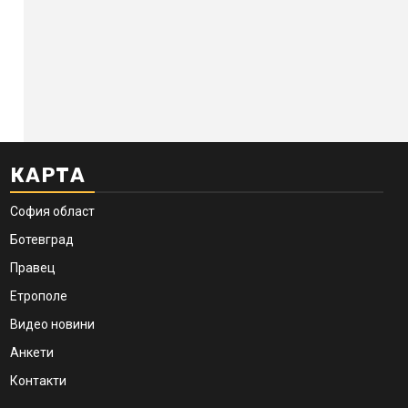
КАРТА
София област
Ботевград
Правец
Етрополе
Видео новини
Анкети
Контакти