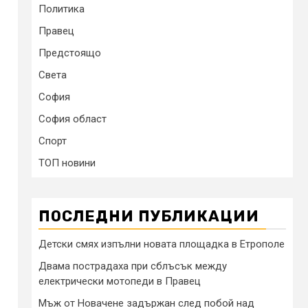
Политика
Правец
Предстоящо
Света
София
София област
Спорт
ТОП новини
ПОСЛЕДНИ ПУБЛИКАЦИИ
Детски смях изпълни новата площадка в Етрополе
Двама пострадаха при сблъсък между
електрически мотопеди в Правец
Мъж от Новачене задържан след побой над