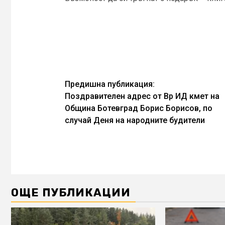
Continue
Предишна публикация:
Поздравителен адрес от Вр ИД кмет на
Reading
Община Ботевград Борис Борисов, по
случай Деня на народните будители
ОЩЕ ПУБЛИКАЦИИ