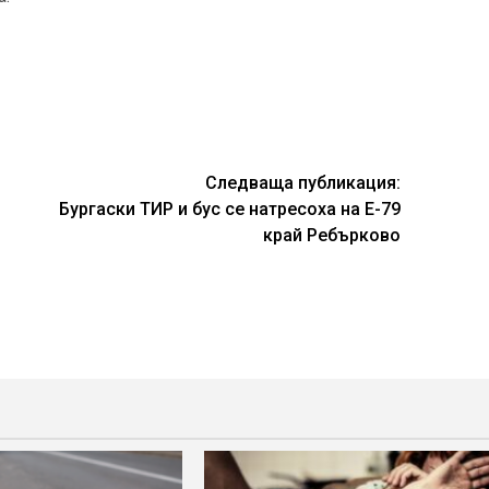
Следваща публикация:
Бургаски ТИР и бус се натресоха на Е-79
край Ребърково