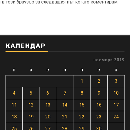
и в този браузър за следващия път когато коментирам.
КАЛЕНДАР
ноември 2019
П
В
С
Ч
П
С
Н
1
2
3
4
5
6
7
8
9
10
11
12
13
14
15
16
17
18
19
20
21
22
23
24
25
26
27
28
29
30