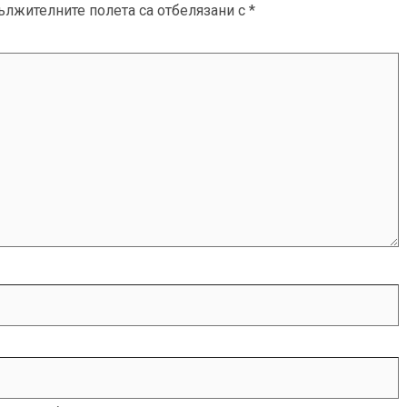
ължителните полета са отбелязани с
*