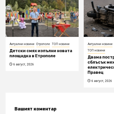
Актуални новини
Етрополе
ТОП новини
Актуални новини
Детски смях изпълни новата
ТОП новини
площадка в Етрополе
Двама пост
сблъсък ме
6 август, 2026
електричес
Правец
6 август, 2026
Вашият коментар