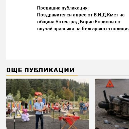
Continue
Предишна публикация:
Поздравителен адрес от В.И.Д.Кмет на
Reading
община Ботевград Борис Борисов по
случай празника на българската полици
ОЩЕ ПУБЛИКАЦИИ