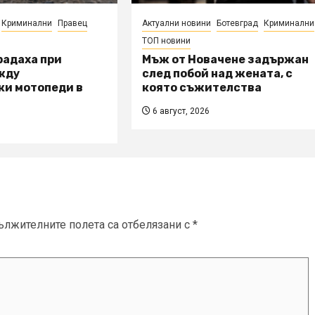
Криминални
Правец
Актуални новини
Ботевград
Криминални
ТОП новини
радаха при
Мъж от Новачене задържан
жду
след побой над жената, с
ки мотопеди в
която съжителства
6 август, 2026
ължителните полета са отбелязани с
*