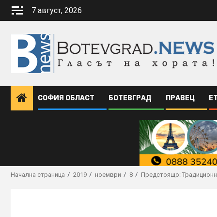
Skip
7 август, 2026
to
content
СОФИЯ ОБЛАСТ
БОТЕВГРАД
ПРАВЕЦ
Е
Начална страница
2019
ноември
8
Предстоящо: Традиционн