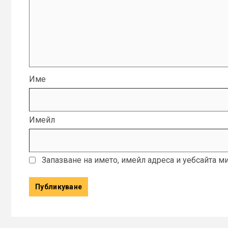
Име
Имейл
Запазване на името, имейл адреса и уебсайта м