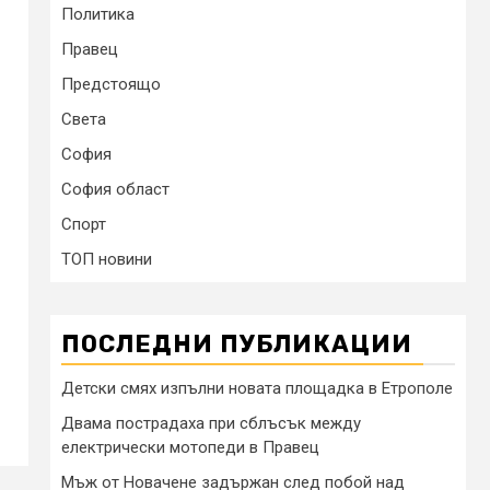
Политика
Правец
Предстоящо
Света
София
София област
Спорт
ТОП новини
ПОСЛЕДНИ ПУБЛИКАЦИИ
Детски смях изпълни новата площадка в Етрополе
Двама пострадаха при сблъсък между
електрически мотопеди в Правец
Мъж от Новачене задържан след побой над