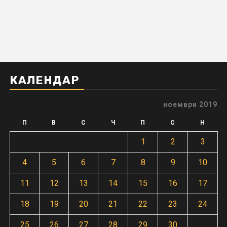
КАЛЕНДАР
ноември 2019
П
В
С
Ч
П
С
Н
1
2
3
4
5
6
7
8
9
10
11
12
13
14
15
16
17
18
19
20
21
22
23
24
25
26
27
28
29
30