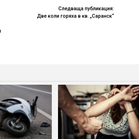
Следваща публикация:
Две коли горяха в кв. „Саранск“
я