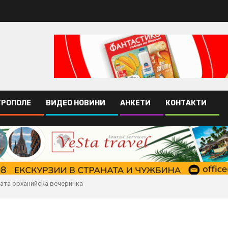
ТРОПОЛЕ
ВИДЕО НОВИНИ
АНКЕТИ
КОНТАКТИ
ата орханийска вечеринка