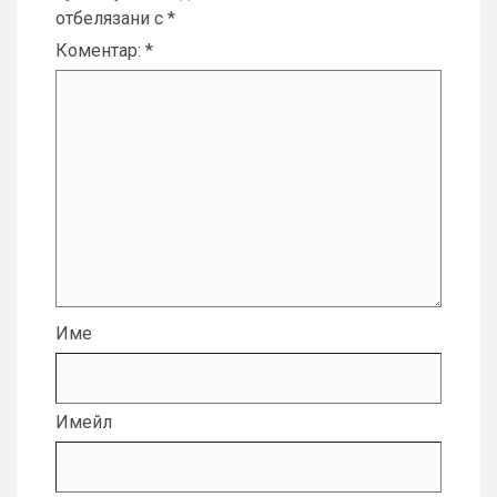
отбелязани с
*
Коментар:
*
Име
Имейл