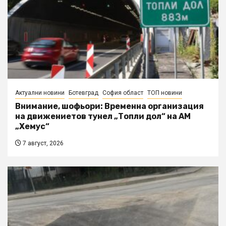
Актуални новини
Ботевград
София област
ТОП новини
Внимание, шофьори: Временна организация
на движениетов тунел „Топли дол“ на АМ
„Хемус“
7 август, 2026