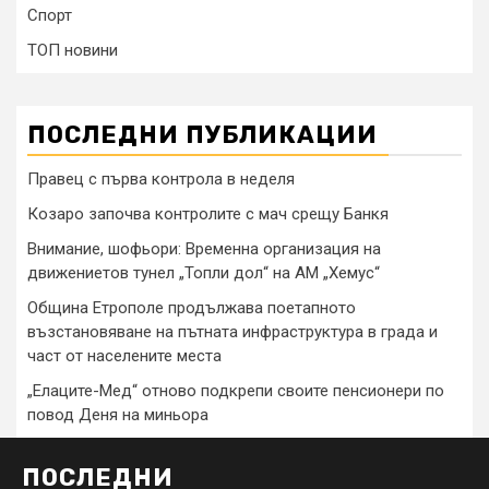
Спорт
ТОП новини
ПОСЛЕДНИ ПУБЛИКАЦИИ
Правец с първа контрола в неделя
Козаро започва контролите с мач срещу Банкя
Внимание, шофьори: Временна организация на
движениетов тунел „Топли дол“ на АМ „Хемус“
Община Етрополе продължава поетапното
възстановяване на пътната инфраструктура в града и
част от населените места
„Елаците-Мед“ отново подкрепи своите пенсионери по
повод Деня на миньора
ПОСЛЕДНИ