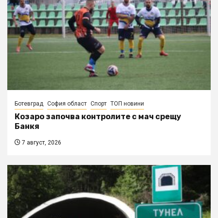
Ботевград
София област
Спорт
ТОП новини
Козаро започва контролите с мач срещу
Банкя
7 август, 2026