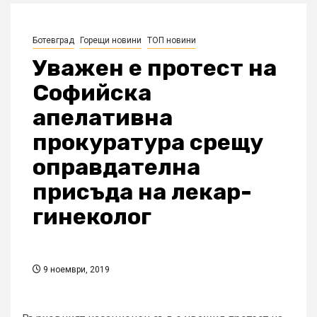
Ботевград
Горещи новини
ТОП новини
Уважен е протест на
Софийска
апелативна
прокуратура срещу
оправдателна
присъда на лекар-
гинеколог
9 ноември, 2019