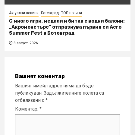
Актуални новини
Ботевград
ТОП новини
С много игри, медали и битка с водни балони:
„Акромонстърс“ отпразнува първия си Acro
Summer Fest в Ботевград
8 август, 2026
Вашият коментар
Вашият имейл адрес няма да бъде
публикуван.
Задължителните полета са
отбелязани с
*
Коментар:
*