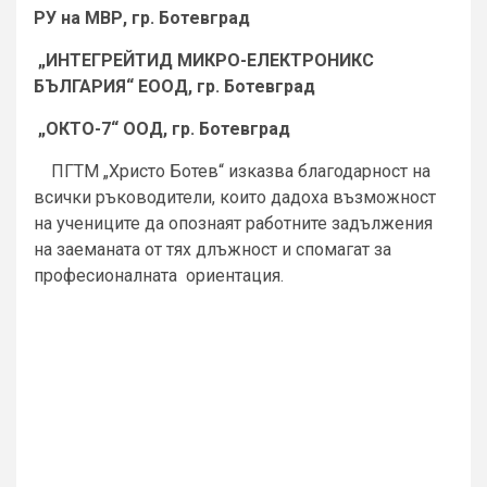
РУ на МВР, гр. Ботевград
„ИНТЕГРЕЙТИД МИКРО-ЕЛЕКТРОНИКС
БЪЛГАРИЯ“ ЕООД, гр. Ботевград
„ОКТО-7“ ООД, гр. Ботевград
ПГТМ „Христо Ботев“ изказва благодарност на
всички ръководители, които дадоха възможност
на учениците да опознаят работните задължения
на заеманата от тях длъжност и спомагат за
професионалната ориентация.