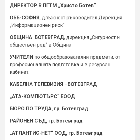
ДИРЕКТОР В ПГТМ „Христо Ботев“
ОББ-СОФИЯ,
длъжност ръководител Дирекция
„Информационен риск“
ОБЩИНА БОТЕВГРАД
, дирекция „Сигурност и
обществен ред“ в Община
УЧИТЕЛИ
по общообразователни предмети, от
професионалната подготовка и в ресурсен
кабинет.
КАБЕЛНА ТЕЛЕВИЗИЯ –БОТЕВГРАД
„АТА-КОМПЮТЪРС“ ЕООД
БЮРО ПО ТРУДА, гр. Ботевград
РАЙОНЕН СЪД, гр. Ботевград
„АТЛАНТИС-НЕТ“ ООД, гр. Ботевград