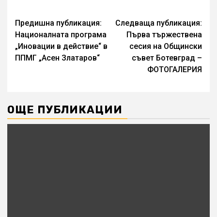
Continue
Предишна публикация:
Следваща публикация:
Националната програма
Първа тържествена
Reading
„Иновации в действие“ в
сесия на Общински
ППМГ „Асен Златаров“
съвет Ботевград –
ФОТОГАЛЕРИЯ
ОЩЕ ПУБЛИКАЦИИ