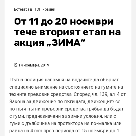
Ботевград
ТОП новини
От 11 до 20 ноември
тече вторият етап на
акция „ЗИМА“
14 ноември, 2019
Пътна полиция напомня на водачите да обърнат
специално внимание на състоянието на гумите на
техните превозни средства. Според чл. 139, ал. 4 от
Закона за движение по пътищата, движещите се
по пътя пътни превозни средства трябва да бъдат
с гуми, предназначени за зимни условия, или с
гуми с дълбочина на протектора не по-малка или
равна на 4 mm през периода от 15 ноември до 1