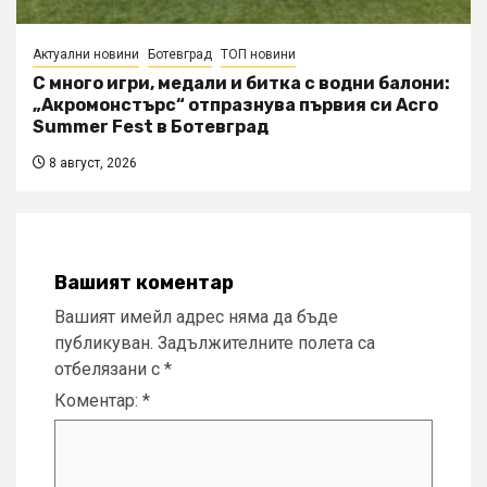
Актуални новини
Ботевград
ТОП новини
С много игри, медали и битка с водни балони:
„Акромонстърс“ отпразнува първия си Acro
Summer Fest в Ботевград
8 август, 2026
Вашият коментар
Вашият имейл адрес няма да бъде
публикуван.
Задължителните полета са
отбелязани с
*
Коментар:
*