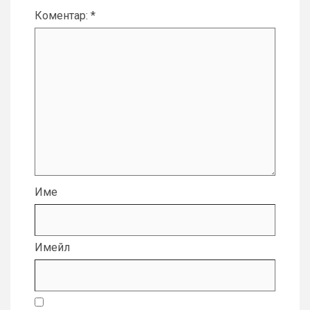
Коментар:
*
Име
Имейл