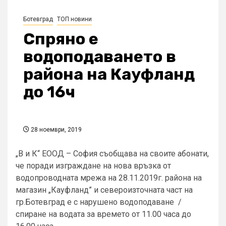
Ботевград
ТОП новини
Спряно е
водоподаването в
района на Кауфланд
до 16ч
28 ноември, 2019
„В и К“ ЕООД – София съобщава на своите абонати,
че поради изграждане на нова връзка от
водопроводната мрежа на 28.11.2019г. района на
магазин „Кауфланд” и североизточната част на
гр.Ботевград е с нарушено водоподаване /
спиране на водата за времето от 11.00 часа до