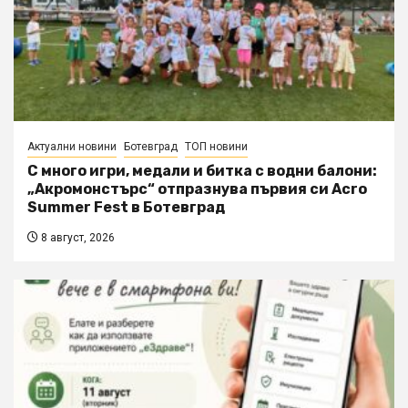
Актуални новини
Ботевград
ТОП новини
С много игри, медали и битка с водни балони:
„Акромонстърс“ отпразнува първия си Acro
Summer Fest в Ботевград
8 август, 2026