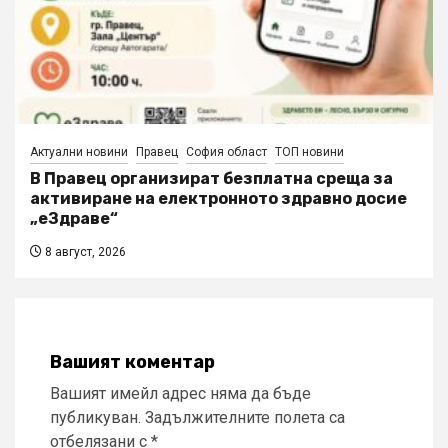
Актуални новини
Правец
София област
ТОП новини
В Правец организират безплатна среща за
активиране на електронното здравно досие
„еЗдраве“
8 август, 2026
Вашият коментар
Вашият имейл адрес няма да бъде
публикуван.
Задължителните полета са
отбелязани с
*