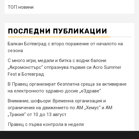
ТОП новини
ПОСЛЕДНИ ПУБЛИКАЦИИ
Балкан Ботевград с второ поражение от началото на
сезона
С много игри, медали и битка с водни балони:
„Акромонстърс“ отпразнува първия си Acro Summer
Fest в Ботевград
В Правец организират безплатна среща за активиране
на електронното здравно досие „еЗдраве“
Внимание, шофьори: Временна организация и
ограничения на движението по АМ „Хемус“ и АМ
„Тракия“ от 10 до 13 август
Правец с първа контрола в неделя