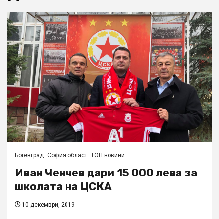
Ботевград
София област
ТОП новини
Иван Ченчев дари 15 000 лева за
школата на ЦСКА
10 декември, 2019