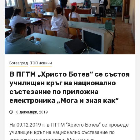
Ботевград
ТОП новини
В ПГТМ „Христо Ботев“ се състоя
училищен кръг на национално
състезание по приложна
електроника „Мога и зная как“
10 декември, 2019
На 09.12.2019 г. в ПГТМ “Христо Ботев“ се проведе
училищен кръг на национално състезание по
приложна електроника „Мога и зная...