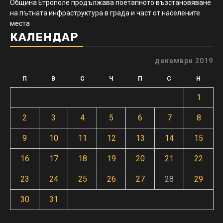
Община Етрополе продължава поетапното възстановяване
на пътната инфраструктура в града и част от населените
места
КАЛЕНДАР
декември 2019
П
В
С
Ч
П
С
Н
1
2
3
4
5
6
7
8
9
10
11
12
13
14
15
16
17
18
19
20
21
22
23
24
25
26
27
28
29
30
31