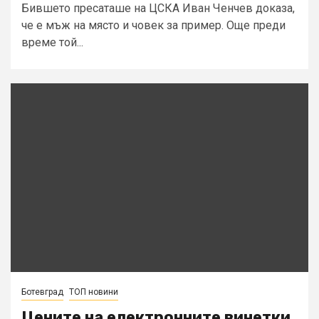
Бившето пресаташе на ЦСКА Иван Ченчев доказа,
че е мъж на място и човек за пример. Още преди
време той...
Ботевград
ТОП новини
Цените на електронните винетки