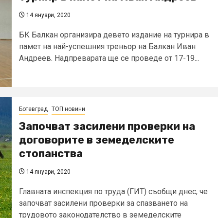
14 януари, 2020
БК Балкан организира девето издание на турнирa в
памет на най-успешния треньор на Балкан Иван
Андреев. Надпреварата ще се проведе от 17-19...
Ботевград
ТОП новини
Започват засилени проверки на
договорите в земеделските
стопанства
14 януари, 2020
Главната инспекция по труда (ГИТ) съобщи днес, че
започват засилени проверки за спазването на
трудовото законодателство в земеделските