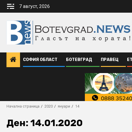
Skip
7 август, 2026
to
content
СОФИЯ ОБЛАСТ
БОТЕВГРАД
ПРАВЕЦ
Е
Начална страница
2020
януари
14
Ден:
14.01.2020