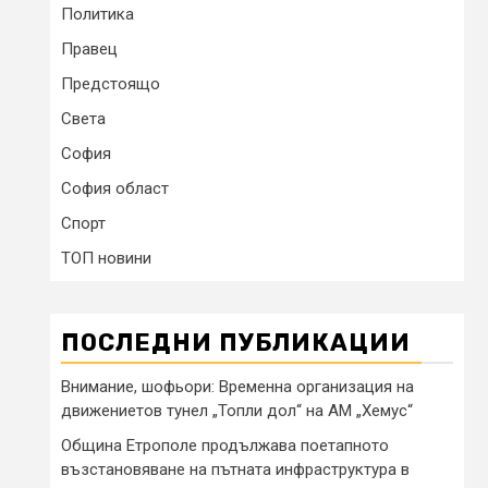
Политика
Правец
Предстоящо
Света
София
София област
Спорт
ТОП новини
ПОСЛЕДНИ ПУБЛИКАЦИИ
Внимание, шофьори: Временна организация на
движениетов тунел „Топли дол“ на АМ „Хемус“
Община Етрополе продължава поетапното
възстановяване на пътната инфраструктура в