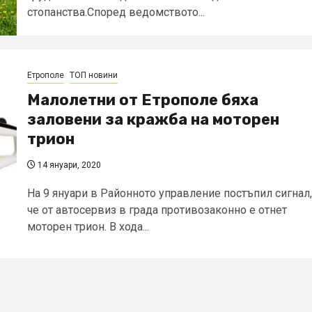
стопанства.Според ведомството...
Етрополе
ТОП новини
Малолетни от Етрополе бяха
заловени за кражба на моторен
трион
14 януари, 2020
На 9 януари в Районното управление постъпил сигнал,
че от автосервиз в града противозаконно е отнет
моторен трион. В хода...