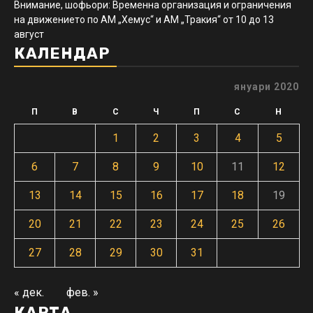
Внимание, шофьори: Временна организация и ограничения
на движението по АМ „Хемус“ и АМ „Тракия“ от 10 до 13
август
КАЛЕНДАР
януари 2020
П
В
С
Ч
П
С
Н
1
2
3
4
5
6
7
8
9
10
11
12
13
14
15
16
17
18
19
20
21
22
23
24
25
26
27
28
29
30
31
« дек.
фев. »
КАРТА