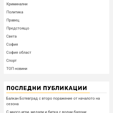
Криминални
Политика
Правец
Предстоящо
Света
София
София област
Спорт
ТОП новини
ПОСЛЕДНИ ПУБЛИКАЦИИ
Балкан Ботевград с второ поражение от началото на
сезона
С много игри, медали и битка с водни балони: