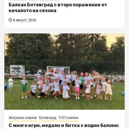
Балкан Ботевград с второ поражение от
началото на сезона
8 август, 2026
Актуални новини
Ботевград
ТОП новини
С много игри, медали и битка с водни балони: