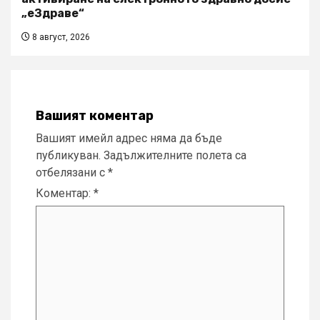
„еЗдраве“
8 август, 2026
Вашият коментар
Вашият имейл адрес няма да бъде
публикуван.
Задължителните полета са
отбелязани с
*
Коментар:
*