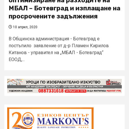
оптимизиране на разходите на
МБАЛ – Ботевград и изплащане на
просрочените задължения
10 април, 2020
В Общинска администрация - Ботевград e
постъпило заявление от д-р Пламен Кирилов
Китанов - управител на „МБАЛ - Ботевград“
ЕООД,...