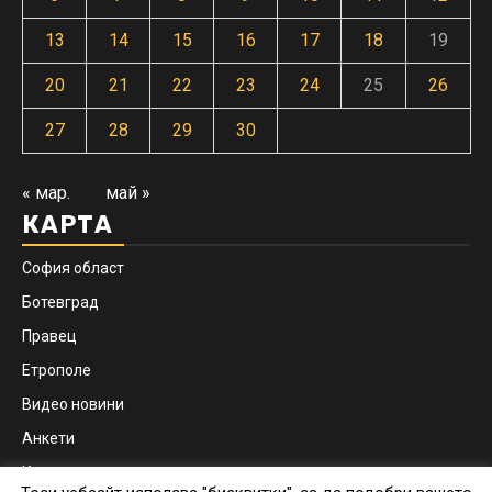
13
14
15
16
17
18
19
20
21
22
23
24
25
26
27
28
29
30
« мар.
май »
КАРТА
София област
Ботевград
Правец
Етрополе
Видео новини
Анкети
Контакти