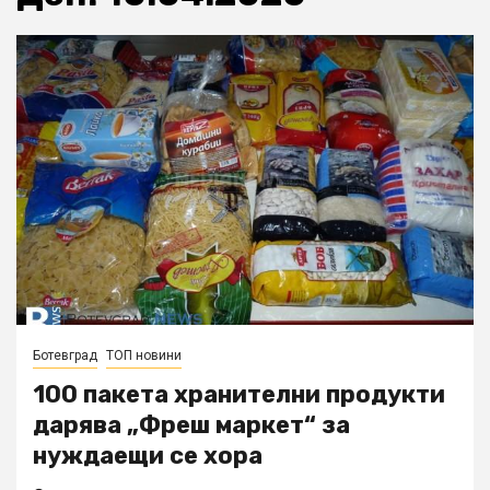
Ботевград
ТОП новини
100 пакета хранителни продукти
дарява „Фреш маркет“ за
нуждаещи се хора