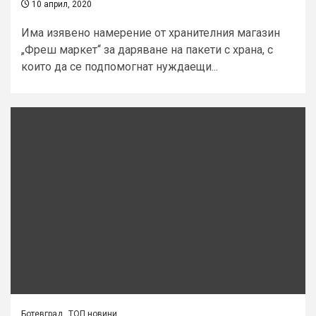
10 април, 2020
Има изявено намерение от хранителния магазин
„Фреш маркет‘‘ за даряване на пакети с храна, с
които да се подпомогнат нуждаещи...
Ботевград
ТОП новини