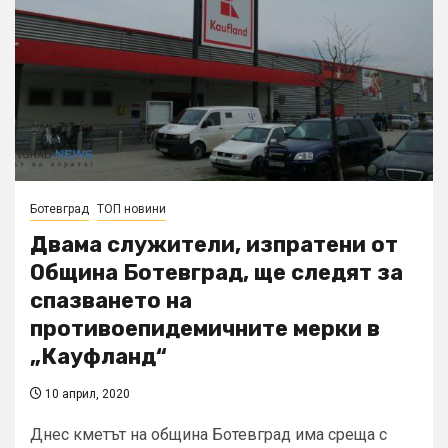
Ботевград
ТОП новини
Двама служители, изпратени от
Община Ботевград, ще следят за
спазването на
противоепидемичните мерки в
„Кауфланд“
10 април, 2020
Днес кметът на община Ботевград има среща с