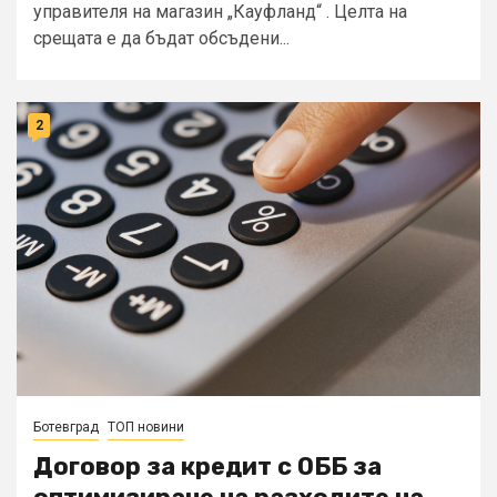
управителя на магазин „Кауфланд“ . Целта на
срещата е да бъдат обсъдени...
2
Ботевград
ТОП новини
Договор за кредит с ОББ за