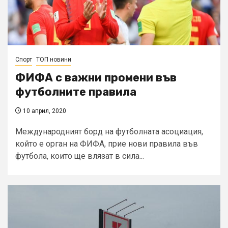
Спорт
ТОП новини
ФИФА с важни промени във
футболните правила
10 април, 2020
Международният борд на футболната асоциация,
който е орган на ФИФА, прие нови правила във
футбола, които ще влязат в сила...