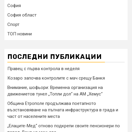
София
София област
Спорт
ТОП новини
ПОСЛЕДНИ ПУБЛИКАЦИИ
Правец с първа контрола в неделя
Козаро започва контролите с мач срещу Банкя
Внимание, шофьори: Временна организация на
движениетов тунел „Топли дол“ на АМ „Хемус“
Община Етрополе продължава поетапното
възстановяване на пътната инфраструктура в града и
част от населените места
„Елаците-Мед“ отново подкрепи своите пенсионери по