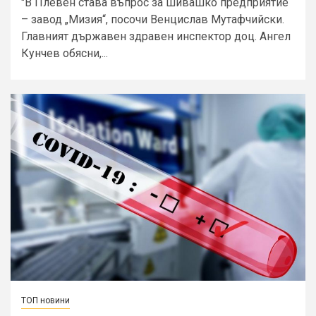
"В Плевен става въпрос за шивашко предприятие
– завод „Мизия“, посочи Венцислав Мутафчийски.
Главният държавен здравен инспектор доц. Ангел
Кунчев обясни,...
ТОП новини