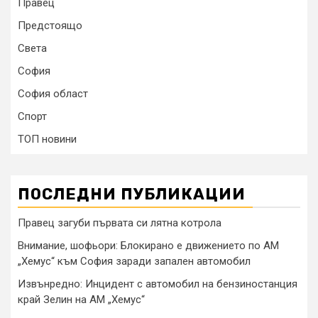
Правец
Предстоящо
Света
София
София област
Спорт
ТОП новини
ПОСЛЕДНИ ПУБЛИКАЦИИ
Правец загуби първата си лятна котрола
Внимание, шофьори: Блокирано е движението по АМ
„Хемус“ към София заради запален автомобил
Извънредно: Инцидент с автомобил на бензиностанция
край Зелин на АМ „Хемус“