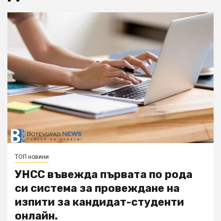
ТОП новини
УНСС въвежда първата по рода
си система за провеждане на
изпити за кандидат-студенти
онлайн.