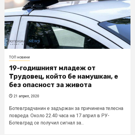
ТОП новини
19-годишният младеж от
Трудовец, който бе намушкан, е
без опасност за живота
21 април, 2020
Ботевградчанин е задържан за причинена телесна
повреда. Около 22.40 часа на 17 април в РУ-
Ботевград се получил сигнал за...