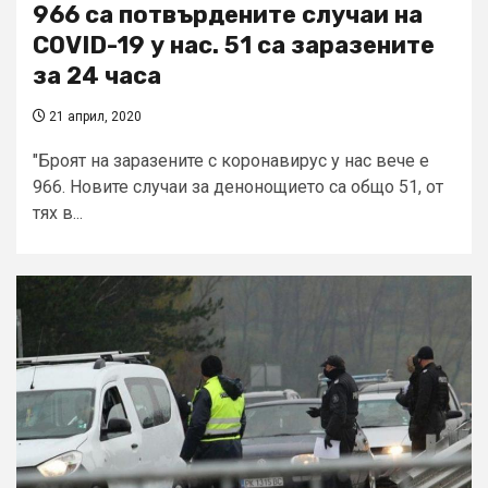
966 са потвърдените случаи на
COVID-19 у нас. 51 са заразените
за 24 часа
21 април, 2020
"Броят на заразените с коронавирус у нас вече е
966. Новите случаи за денонощието са общо 51, от
тях в...