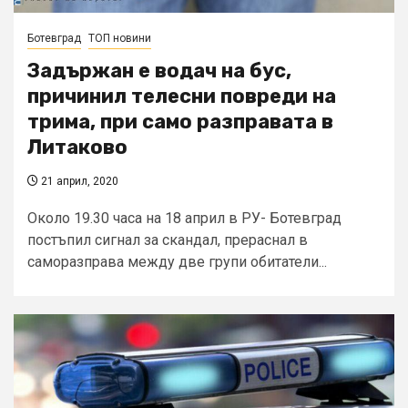
Ботевград
ТОП новини
Задържан е водач на бус,
причинил телесни повреди на
трима, при само разправата в
Литаково
21 април, 2020
Около 19.30 часа на 18 април в РУ- Ботевград
постъпил сигнал за скандал, прераснал в
саморазправа между две групи обитатели...