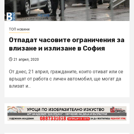
ТОП новини
Отпадат часовите ограничения за
влизане и излизане в София
21 април, 2020
От днес, 21 април, гражданите, които отиват или се
връщат от работа с личен автомобил, ще могат да
влизат и...