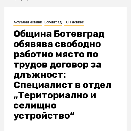
Актуални новини
Ботевград
ТОП новини
Община Ботевград
обявява свободно
работно място по
трудов договор за
длъжност:
Специалист в отдел
„Териториално и
селищно
устройство“