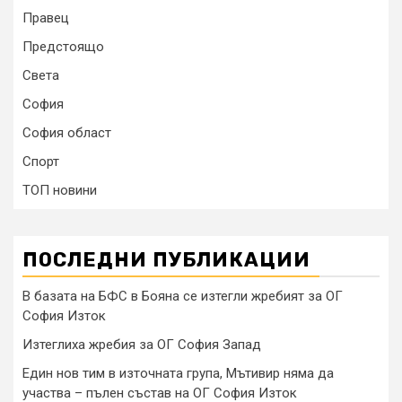
Правец
Предстоящо
Света
София
София област
Спорт
ТОП новини
ПОСЛЕДНИ ПУБЛИКАЦИИ
В базата на БФС в Бояна се изтегли жребият за ОГ
София Изток
Изтеглиха жребия за ОГ София Запад
Един нов тим в източната група, Мътивир няма да
участва – пълен състав на ОГ София Изток