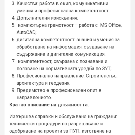
Качества: работа в екип, комуникативни
умения и професионална компетентност.
Допълнителни изисквания:
компютърна грамотност – работа с MS Office,
AutoCAD;
дигитална компетентност: знания и умения за
обработване на информация, създаване на
съдържание и дигитална комуникация;
компетентност, свързана с познаване и
ползване на нормативната уредба по ЗУТ;
Професионално направление: Строителство,
архитектура и геодезия.
Предимство е професионален опит в
направлението.
Кратко описание на длъжността:
Извършва справки и обслужване на граждани:
технически процедури по разрешаване и
одобряване на проекти за ПУП; изготвяне на