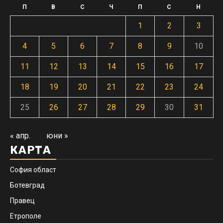
П
В
С
Ч
П
С
Н
1
2
3
4
5
6
7
8
9
10
11
12
13
14
15
16
17
18
19
20
21
22
23
24
25
26
27
28
29
30
31
« апр.
юни »
КАРТА
София област
Ботевград
Правец
Етрополе