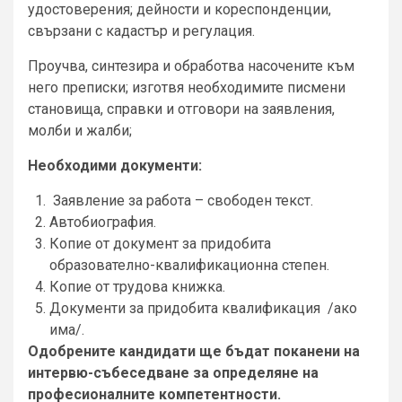
удостоверения; дейности и кореспонденции,
свързани с кадастър и регулация.
Проучва, синтезира и обработва насочените към
него преписки; изготвя необходимите писмени
становища, справки и отговори на заявления,
молби и жалби;
Необходими документи:
Заявление за работа – свободен текст.
Автобиография.
Копие от документ за придобита
образователно-квалификационна степен.
Копие от трудова книжка.
Документи за придобита квалификация /ако
има/.
Одобрените кандидати ще бъдат поканени на
интервю-събеседване за определяне на
професионалните компетентности.