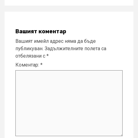
Вашият коментар
Вашият имейл адрес няма да бъде
публикуван.
Задължителните полета са
отбелязани с
*
Коментар:
*