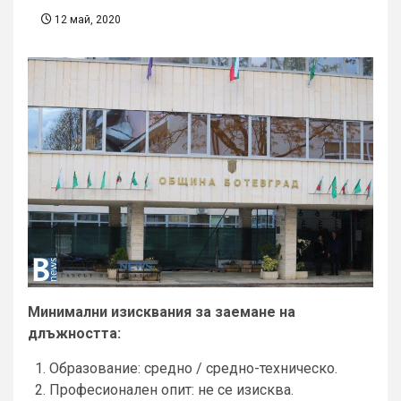
12 май, 2020
Минимални изисквания за заемане на
длъжността:
Образование: средно / средно-техническо.
Професионален опит: не се изисква.