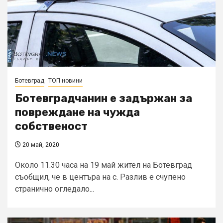
Ботевград
ТОП новини
Ботевградчанин е задържан за
повреждане на чужда
собственост
20 май, 2020
Около 11.30 часа на 19 май жител на Ботевград
съобщил, че в центъра на с. Разлив е счупено
странично огледало...