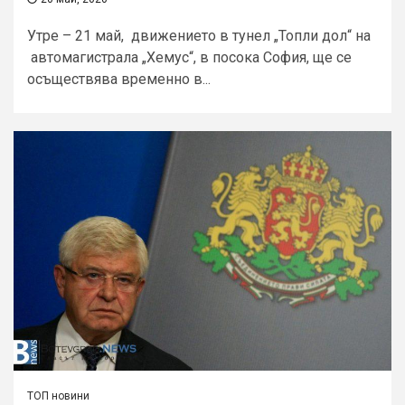
Утре – 21 май, движението в тунел „Топли дол“ на
автомагистрала „Хемус“, в посока София, ще се
осъществява временно в...
ТОП новини